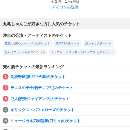
全 2 件 1～2件目
アイコンの説明
丸亀じゃんごが好きな方に人気のチケット
注目の公演・アーティストのチケット
笑激!!お笑いカーニバルのチケット
東京03のチケット
銀シャリのチケット
なんばグランド花月のチケット
チョコレートプラネット(チョコプラ)のチケット
売れ筋チケットの最新ランキング
高校野球(夏の甲子園)のチケット
テニスの王子様(テニプリ)のチケット
巨人(読売ジャイアンツ)のチケット
オリックス・バファローズのチケット
ミュージカル刀剣乱舞(刀ミュ)のチケット