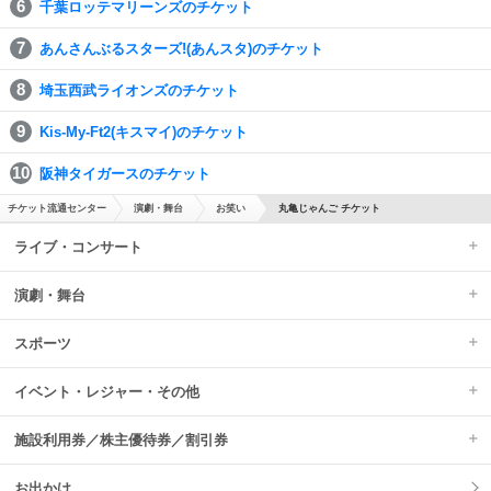
千葉ロッテマリーンズのチケット
あんさんぶるスターズ!(あんスタ)のチケット
埼玉西武ライオンズのチケット
Kis-My-Ft2(キスマイ)のチケット
阪神タイガースのチケット
チケット流通センター
演劇・舞台
お笑い
丸亀じゃんご チケット
ライブ・コンサート
演劇・舞台
スポーツ
イベント・レジャー・その他
施設利用券／株主優待券／割引券
お出かけ