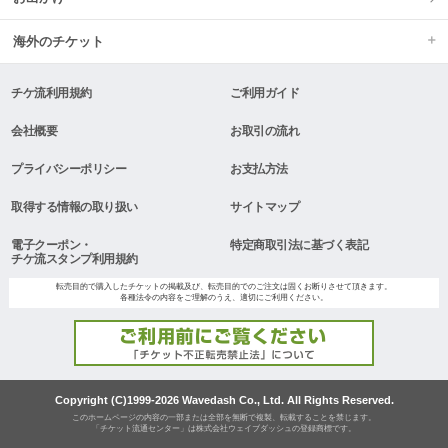
海外のチケット
チケ流利用規約
ご利用ガイド
会社概要
お取引の流れ
プライバシーポリシー
お支払方法
取得する情報の取り扱い
サイトマップ
電子クーポン・
特定商取引法に基づく表記
チケ流スタンプ利用規約
転売目的で購入したチケットの掲載及び、転売目的でのご注文は固くお断りさせて頂きます。
各種法令の内容をご理解のうえ、適切にご利用ください。
Copyright (C)1999-2026 Wavedash Co., Ltd. All Rights Reserved.
このホームページの内容の一部または全部を無断で複製、転載することを禁じます。
「チケット流通センター」は株式会社ウェイブダッシュの登録商標です。