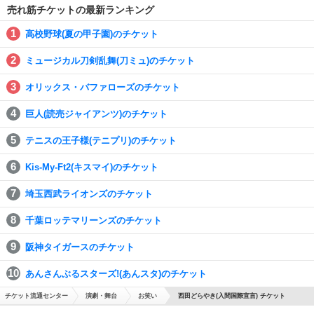
売れ筋チケットの最新ランキング
高校野球(夏の甲子園)のチケット
ミュージカル刀剣乱舞(刀ミュ)のチケット
オリックス・バファローズのチケット
巨人(読売ジャイアンツ)のチケット
テニスの王子様(テニプリ)のチケット
Kis-My-Ft2(キスマイ)のチケット
埼玉西武ライオンズのチケット
千葉ロッテマリーンズのチケット
阪神タイガースのチケット
あんさんぶるスターズ!(あんスタ)のチケット
チケット流通センター
演劇・舞台
お笑い
西田どらやき(入間国際宣言) チケット