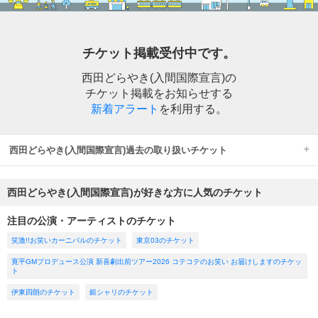
チケット掲載受付中です。
西田どらやき(入間国際宣言)の
チケット掲載をお知らせする
新着アラート
を利用する。
西田どらやき(入間国際宣言)過去の取り扱いチケット
西田どらやき(入間国際宣言)が好きな方に人気のチケット
注目の公演・アーティストのチケット
笑激!!お笑いカーニバルのチケット
東京03のチケット
寛平GMプロデュース公演 新喜劇出前ツアー2026 コテコテのお笑い お届けしますのチケッ
ト
伊東四朗のチケット
銀シャリのチケット