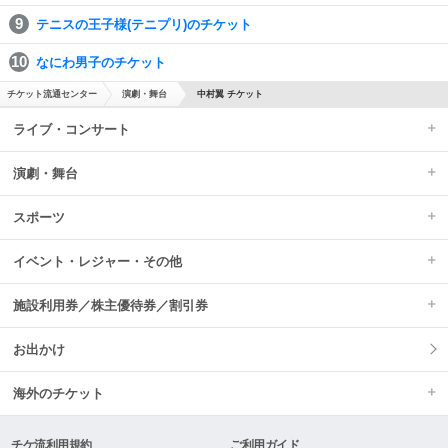
テニスの王子様(テニプリ)のチケット
なにわ男子のチケット
チケット流通センター
演劇・舞台
中村翼 チケット
ライブ・コンサート
演劇・舞台
スポーツ
イベント・レジャー・その他
施設利用券／株主優待券／割引券
お出かけ
海外のチケット
チケ流利用規約
ご利用ガイド