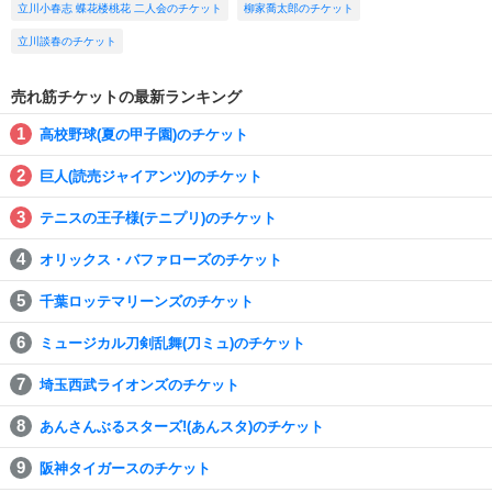
立川小春志 蝶花楼桃花 二人会のチケット
柳家喬太郎のチケット
立川談春のチケット
売れ筋チケットの最新ランキング
高校野球(夏の甲子園)のチケット
巨人(読売ジャイアンツ)のチケット
テニスの王子様(テニプリ)のチケット
オリックス・バファローズのチケット
千葉ロッテマリーンズのチケット
ミュージカル刀剣乱舞(刀ミュ)のチケット
埼玉西武ライオンズのチケット
あんさんぶるスターズ!(あんスタ)のチケット
阪神タイガースのチケット