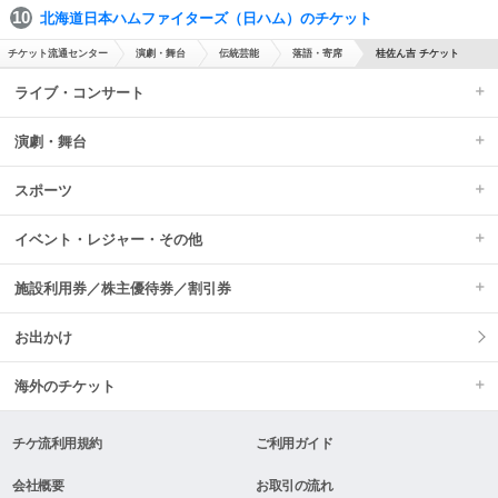
北海道日本ハムファイターズ（日ハム）のチケット
チケット流通センター
演劇・舞台
伝統芸能
落語・寄席
桂佐ん吉 チケット
ライブ・コンサート
演劇・舞台
スポーツ
イベント・レジャー・その他
施設利用券／株主優待券／割引券
お出かけ
海外のチケット
チケ流利用規約
ご利用ガイド
会社概要
お取引の流れ