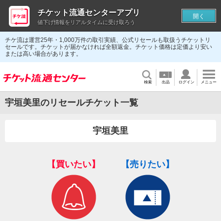
チケット流通センターアプリ
開く
値下げ情報をリアルタイムに受け取ろう
チケ流は運営25年・1,000万件の取引実績、公式リセールも取扱うチケットリ
セールです。チケットが届かなければ全額返金。チケット価格は定価より安い
または高い場合があります。
検索
出品
ログイン
メニュー
宇垣美里のリセールチケット一覧
宇垣美里
【買いたい】
【売りたい】