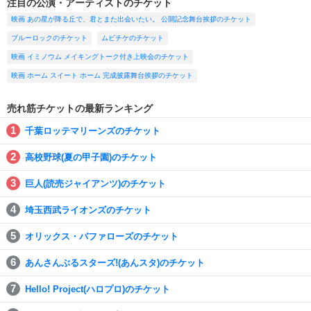
注目の公演・アーティストのチケット
映画 あの星が降る丘で、君とまた出会いたい。 公開記念舞台挨拶のチケット
ブルーロックのチケット
ムビチケのチケット
映画 イミノウム メイキングトーク付き上映会のチケット
映画 ホーム スイート ホーム 完成披露舞台挨拶のチケット
売れ筋チケットの最新ランキング
千葉ロッテマリーンズのチケット
高校野球(夏の甲子園)のチケット
巨人(読売ジャイアンツ)のチケット
埼玉西武ライオンズのチケット
オリックス・バファローズのチケット
あんさんぶるスターズ!(あんスタ)のチケット
Hello! Project(ハロプロ)のチケット