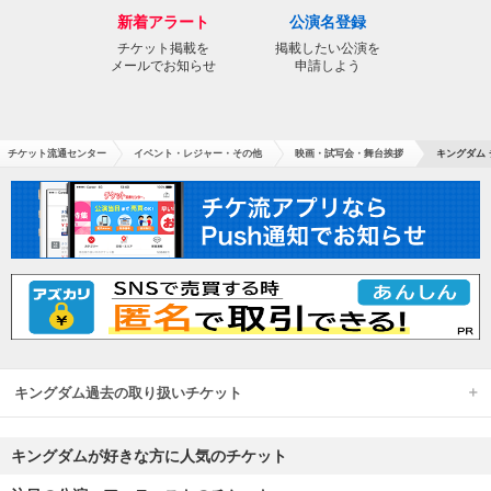
新着アラート
公演名登録
チケット掲載を
掲載したい公演を
メールでお知らせ
申請しよう
チケット流通センター
イベント・レジャー・その他
映画・試写会・舞台挨拶
キングダム
キングダム過去の取り扱いチケット
キングダムが好きな方に人気のチケット