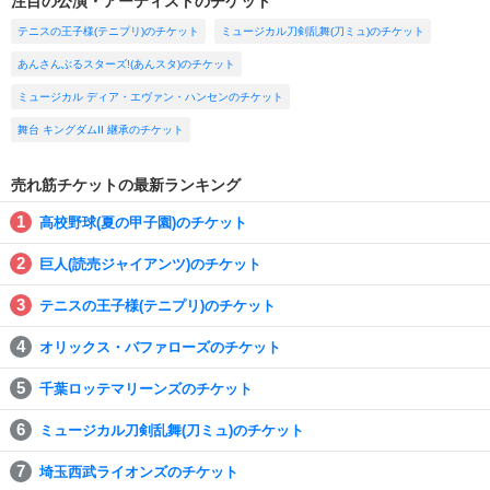
注目の公演・アーティストのチケット
テニスの王子様(テニプリ)のチケット
ミュージカル刀剣乱舞(刀ミュ)のチケット
あんさんぶるスターズ!(あんスタ)のチケット
ミュージカル ディア・エヴァン・ハンセンのチケット
舞台 キングダムII 継承のチケット
売れ筋チケットの最新ランキング
高校野球(夏の甲子園)のチケット
巨人(読売ジャイアンツ)のチケット
テニスの王子様(テニプリ)のチケット
オリックス・バファローズのチケット
千葉ロッテマリーンズのチケット
ミュージカル刀剣乱舞(刀ミュ)のチケット
埼玉西武ライオンズのチケット