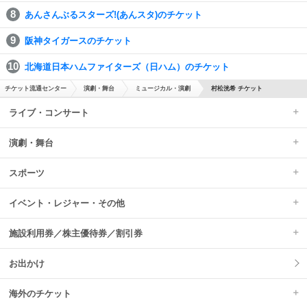
あんさんぶるスターズ!(あんスタ)のチケット
阪神タイガースのチケット
北海道日本ハムファイターズ（日ハム）のチケット
チケット流通センター
演劇・舞台
ミュージカル・演劇
村松洸希 チケット
ライブ・コンサート
演劇・舞台
スポーツ
イベント・レジャー・その他
施設利用券／株主優待券／割引券
お出かけ
海外のチケット