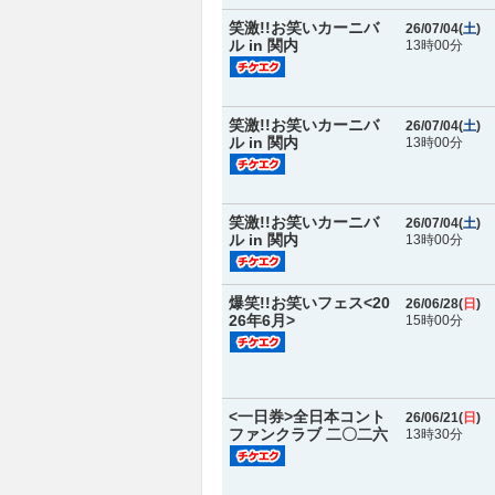
笑激!!お笑いカーニバ
26/07/04(
土
)
ル in 関内
13時00分
笑激!!お笑いカーニバ
26/07/04(
土
)
ル in 関内
13時00分
笑激!!お笑いカーニバ
26/07/04(
土
)
ル in 関内
13時00分
爆笑!!お笑いフェス<20
26/06/28(
日
)
26年6月>
15時00分
<一日券>全日本コント
26/06/21(
日
)
ファンクラブ 二〇二六
13時30分