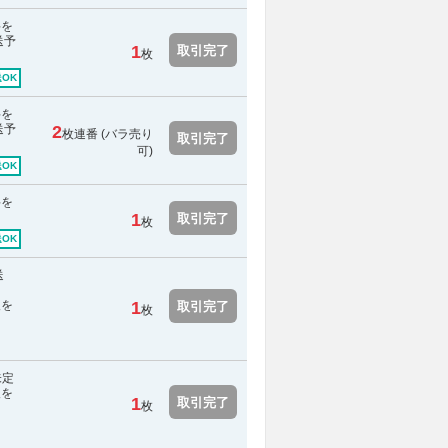
料を
送予
1
取引完了
枚
OK
料を
送予
2
枚連番 (バラ売り
取引完了
可)
OK
料を
1
取引完了
枚
OK
送
報を
1
取引完了
枚
未定
報を
1
取引完了
枚