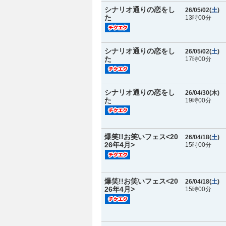
シナリオ通りの恋をし
26/05/02(
土
)
た
13時00分
シナリオ通りの恋をし
26/05/02(
土
)
た
17時00分
シナリオ通りの恋をし
26/04/30(
木
)
た
19時00分
爆笑!!お笑いフェス<20
26/04/18(
土
)
26年4月>
15時00分
爆笑!!お笑いフェス<20
26/04/18(
土
)
26年4月>
15時00分