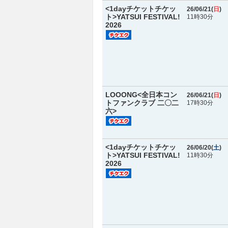
<1dayチケットチケッ
26/06/21(
日
)
ト>YATSUI FESTIVAL!
11時30分
2026
LOOONG<全日本コン
26/06/21(
日
)
トファンクラブ 二〇二
17時30分
六>
<1dayチケットチケッ
26/06/20(
土
)
ト>YATSUI FESTIVAL!
11時30分
2026