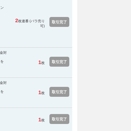
イン
2
枚連番 (バラ売り
取引完了
可)
返金対
報を
1
取引完了
枚
返金対
報を
1
取引完了
枚
1
取引完了
枚