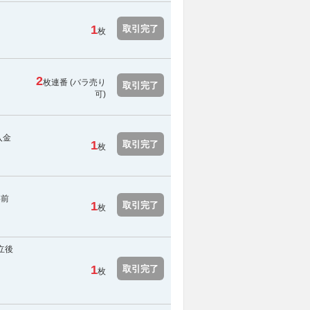
1
取引完了
枚
2
枚連番 (バラ売り
取引完了
可)
入金
1
取引完了
枚
事前
1
取引完了
枚
立後
1
取引完了
枚