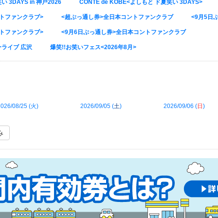
3DAYS in 神戸2026
CONTE de KOBE<よしもと ド夏笑い 3DAYS>
トファンクラブ>
<超ぶっ通し券>全日本コントファンクラブ
<9月5
トファンクラブ>
<9月6日ぶっ通し券>全日本コントファンクラブ
ライブ 広沢
爆笑!!お笑いフェス<2026年8月>
026/08/25 (
火
)
2026/09/05 (
土
)
2026/09/06 (
日
)
み