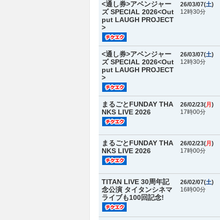
<通し券>アベンジャー
26/03/07(
土
)
ズ SPECIAL 2026<Out
12時30分
put LAUGH PROJECT
>
<通し券>アベンジャー
26/03/07(
土
)
ズ SPECIAL 2026<Out
12時30分
put LAUGH PROJECT
>
まるごとFUNDAY THA
26/02/23(
月
)
NKS LIVE 2026
17時00分
まるごとFUNDAY THA
26/02/23(
月
)
NKS LIVE 2026
17時00分
TITAN LIVE 30周年記
26/02/07(
土
)
念公演 タイタンシネマ
16時00分
ライブも100回記念!