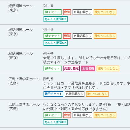
紀伊國屋ホール
列～番
(東京)
紙チケット
郵送
名義記載なし
塗りつぶしなし
あんしん配送OK
紀伊國屋ホール
列～番
(東京)
紙チケット
郵送
名義記載なし
塗りつぶしなし
あんしん配送OK
紀伊國屋ホール
列～番
(東京)
会場で手渡しします。 詳しい待ち合わせ場所等は、ご
後にマイページの連絡ボード...
紙チケット
受渡し指定
女性名義
塗りつぶしなし
広島上野学園ホール
階列番
(広島)
チケットはコード受取用を連絡ボードに送信します。
に会員登録・アプリ登録してお受...
電子チケット
名義記載なし
塗りつぶしなし
広島上野学園ホール
行けなくなったのでお譲りします。階 列 番 ［取引成
(広島)
の公演中止対応：返金対応はできません］
紙チケット
郵送
名義記載なし
塗りつぶしなし
あんしん配送OK