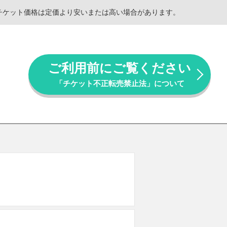
。チケット価格は定価より安いまたは高い場合があります。
ご利用前にご覧ください
「チケット不正転売禁止法」について