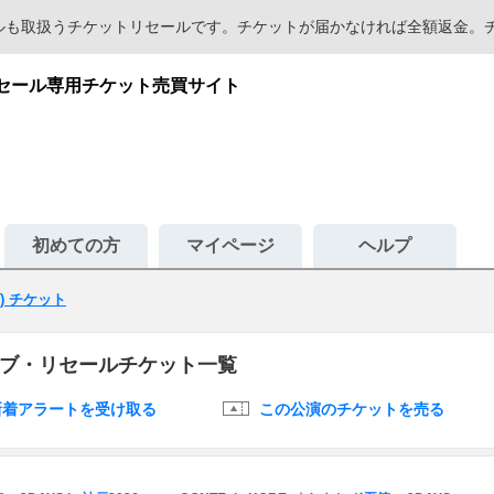
セールも取扱うチケットリセールです。チケットが届かなければ全額返金
リセール専用チケット売買サイト
初めての方
マイページ
ヘルプ
) チケット
イブ・リセールチケット一覧
新着アラートを受け取る
この公演のチケットを売る