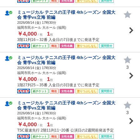
紙チケット
郵送
女性名義
塗りつぶしなし
質問受付
ミュージカル テニスの王子様 4thシーズン 全国大
会 青学vs立海 前編
2026/08/14 (
金
) 17時30分
福岡市民ホール 大ホール (福岡)
￥4,000
1
/ 枚
枚
3階11列16～32番 入金日の7日後までに発送予定
紙チケット
郵送
女性名義
塗りつぶしなし
質問受付
ミュージカル テニスの王子様 4thシーズン 全国大
会 青学vs立海 前編
3
2026/08/14 (
金
) 17時30分
福岡市民ホール 大ホール (福岡)
￥4,000
1
/ 枚
枚
1階27列25～35番 入金日の3日後までに発送予定
紙チケット
郵送
女性名義
塗りつぶしなし
質問受付
ミュージカル テニスの王子様 4thシーズン 全国大
会 青学vs立海 前編
3
2026/08/14 (
金
) 17時30分
福岡市民ホール 大ホール (福岡)
￥4,000
1
/ 枚
枚
TSC最速先行 2階11列11~20番 公演日の2週間前発送予定
紙チケット
郵送
女性名義
塗りつぶしなし
質問受付