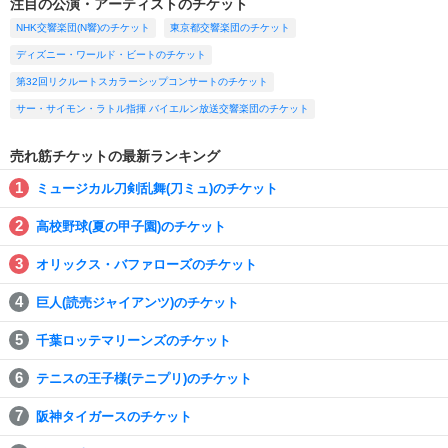
注目の公演・アーティストのチケット
NHK交響楽団(N響)のチケット
東京都交響楽団のチケット
ディズニー・ワールド・ビートのチケット
第32回リクルートスカラーシップコンサートのチケット
サー・サイモン・ラトル指揮 バイエルン放送交響楽団のチケット
売れ筋チケットの最新ランキング
ミュージカル刀剣乱舞(刀ミュ)のチケット
高校野球(夏の甲子園)のチケット
オリックス・バファローズのチケット
巨人(読売ジャイアンツ)のチケット
千葉ロッテマリーンズのチケット
テニスの王子様(テニプリ)のチケット
阪神タイガースのチケット