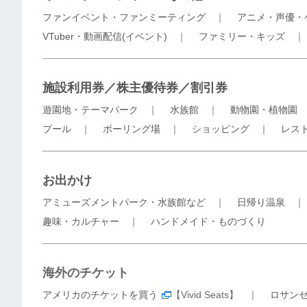
ファンイベント・ファンミーティング
｜
アニメ・声優・
VTuber・動画配信(イベント)
｜
ファミリー・キッズ
施設利用券／株主優待券／割引券
遊園地・テーマパーク
｜
水族館
｜
動物園・植物園
プール
｜
ボーリング場
｜
ショッピング
｜
レス
お出かけ
アミューズメントパーク・水族館など
｜
日帰り温泉
趣味・カルチャー
｜
ハンドメイド・ものづくり
海外のチケット
アメリカのチケットを買う
【Vivid Seats】 ｜
ロサン