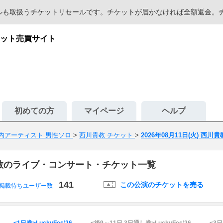
セールも取扱うチケットリセールです。チケットが届かなければ全額返金
ット売買サイト
初めての方
マイページ
ヘルプ
内アーティスト 男性ソロ
>
西川貴教 チケット
>
2026年08月11日(火) 西川貴
西川貴教のライブ・コンサート・チケット一覧
141
この公演のチケットを売る
掲載待ちユーザー数