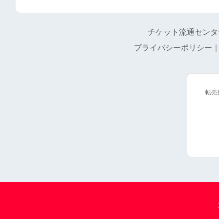
チケット流通センタ
プライバシーポリシー
転売