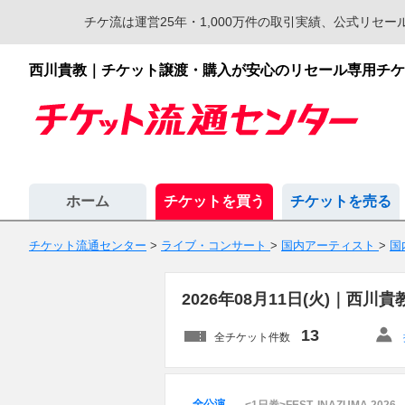
チケ流は運営25年・1,000万件の取引実績、公式リ
西川貴教｜チケット譲渡・購入が安心のリセール専用チケ
ホーム
チケットを買う
チケットを売る
チケット流通センター
>
ライブ・コンサート
>
国内アーティスト
>
国
2026年08月11日(火)｜
13
全チケット件数
全公演