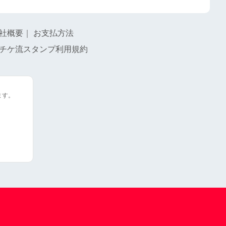
社概要
｜
お支払方法
チケ流スタンプ利用規約
ます。
。