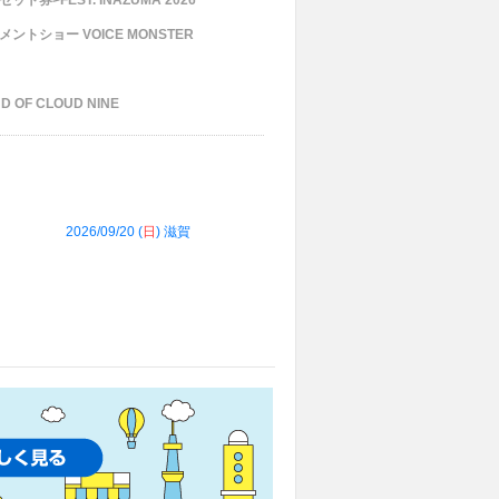
セット券>FEST. INAZUMA 2026
トショー VOICE MONSTER
D OF CLOUD NINE
2026/09/20 (
日
) 滋賀