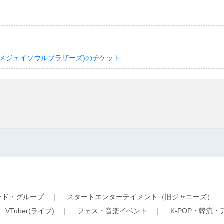
(サンダイメジェイソウルブラザーズ)のチケット
ンド・グループ
｜
スタートエンターテイメント（旧ジャニーズ）
｜
VTuber(ライブ)
｜
フェス・音楽イベント
｜
K-POP・韓流・