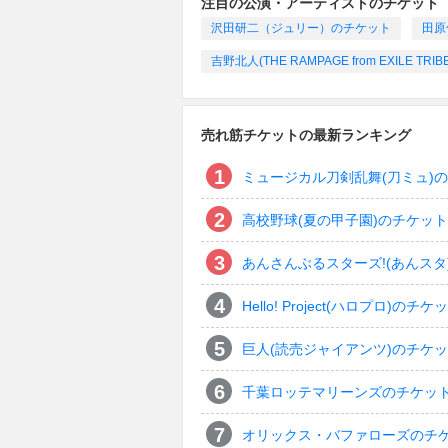
注目の公演・アーティストのチケット
沢田研二（ジュリー）のチケット
田原
吉野北人(THE RAMPAGE from EXILE TR
売れ筋チケットの最新ランキング
ミュージカル刀剣乱舞(刀ミュ)
高校野球(夏の甲子園)のチケット
あんさんぶるスターズ!(あんスタ
Hello! Project(ハロプロ)のチケ
巨人(読売ジャイアンツ)のチケ
千葉ロッテマリーンズのチケッ
オリックス・バファローズのチ