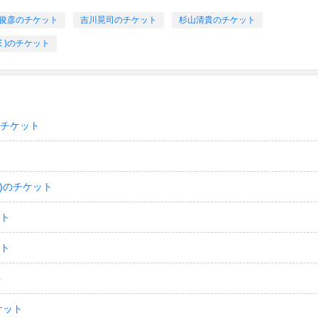
俊彦のチケット
吉川晃司のチケット
杉山清貴のチケット
IBE )のチケット
のチケット
)のチケット
ット
ット
ト
ケット