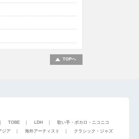
TOPへ
｜
TOBE
｜
LDH
｜
歌い手・ボカロ・ニコニコ
アジア
｜
海外アーティスト
｜
クラシック・ジャズ