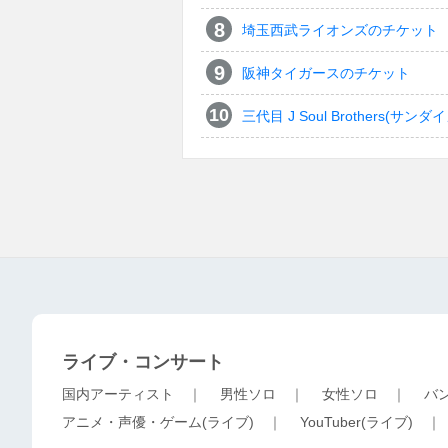
埼玉西武ライオンズのチケット
阪神タイガースのチケット
三代目 J Soul Brothers
ライブ・コンサート
国内アーティスト
｜
男性ソロ
｜
女性ソロ
｜
バ
アニメ・声優・ゲーム(ライブ)
｜
YouTuber(ライブ)