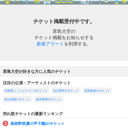
チケット掲載受付中です。
君島大空の
チケット掲載をお知らせする
新着アラート
を利用する。
君島大空が好きな方に人気のチケット
注目の公演・アーティストのチケット
沢田研二（ジュリー）のチケット
吉川晃司のチケット
田原俊彦のチケット
杉山清貴のチケット
徳永英明のチケット
売れ筋チケットの最新ランキング
高校野球(夏の甲子園)のチケット