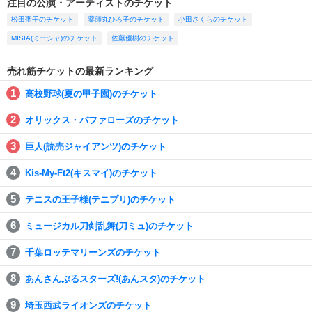
注目の公演・アーティストのチケット
松田聖子のチケット
薬師丸ひろ子のチケット
小田さくらのチケット
MISIA(ミーシャ)のチケット
佐藤優樹のチケット
売れ筋チケットの最新ランキング
高校野球(夏の甲子園)のチケット
オリックス・バファローズのチケット
巨人(読売ジャイアンツ)のチケット
Kis-My-Ft2(キスマイ)のチケット
テニスの王子様(テニプリ)のチケット
ミュージカル刀剣乱舞(刀ミュ)のチケット
千葉ロッテマリーンズのチケット
あんさんぶるスターズ!(あんスタ)のチケット
埼玉西武ライオンズのチケット