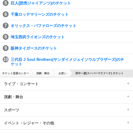
巨人(読売ジャイアンツ)のチケット
千葉ロッテマリーンズのチケット
オリックス・バファローズのチケット
埼玉西武ライオンズのチケット
阪神タイガースのチケット
三代目 J Soul Brothers(サンダイメジェイソウルブラザーズ)のチ
ケット
チケット流通センター
演劇・舞台
お笑い
田中一彦(スーパーマラドーナ) チケット
ライブ・コンサート
演劇・舞台
スポーツ
イベント・レジャー・その他