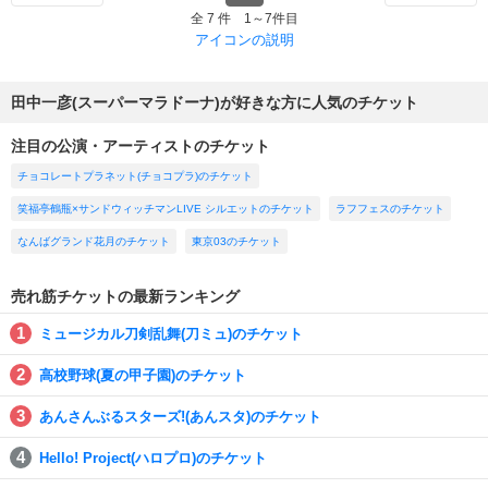
全 7 件 1～7件目
アイコンの説明
田中一彦(スーパーマラドーナ)が好きな方に人気のチケット
注目の公演・アーティストのチケット
チョコレートプラネット(チョコプラ)のチケット
笑福亭鶴瓶×サンドウィッチマンLIVE シルエットのチケット
ラフフェスのチケット
なんばグランド花月のチケット
東京03のチケット
売れ筋チケットの最新ランキング
ミュージカル刀剣乱舞(刀ミュ)のチケット
高校野球(夏の甲子園)のチケット
あんさんぶるスターズ!(あんスタ)のチケット
Hello! Project(ハロプロ)のチケット