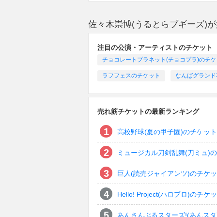
佐々木崇博(うるとらブギーズ)
注目の公演・アーティストのチケット
チョコレートプラネット(チョコプラ)のチ
ラフフェスのチケット
なんばグランド
売れ筋チケットの最新ランキング
高校野球(夏の甲子園)のチケット
ミュージカル刀剣乱舞(刀ミュ)
巨人(読売ジャイアンツ)のチケ
Hello! Project(ハロプロ)のチケ
あんさんぶるスターズ!(あんスタ