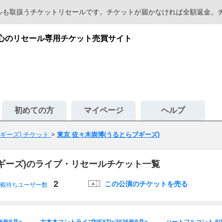
セールも取扱うチケットリセールです。チケットが届かなければ全額返金
安心のリセール専用チケット売買サイト
初めての方
マイページ
ヘルプ
ギーズ) チケット
>
東京 佐々木崇博(うるとらブギーズ)
ギーズ)のライブ・リセールチケット一覧
2
この公演のチケットを売る
載待ちユーザー数