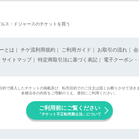
ゼルス・ドジャースのチケットを買う
ーとは
｜
チケ流利用規約
｜
ご利用ガイド
｜
お取引の流れ
｜
会
｜
サイトマップ
｜
特定商取引法に基づく表記
｜
電子クーポン・
目的で購入したチケットの掲載及び、転売目的でのご注文は固くお断りさせて頂き
各種法令の内容をご理解のうえ、適切にご利用ください。
ご利用前にご覧ください
「チケット不正転売禁止法」について