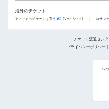
海外のチケット
アメリカのチケットを買う
【Vivid Seats】 ｜
ロサン
チケット流通センタ
プライバシーポリシー
転売