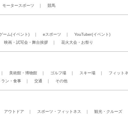
｜
モータースポーツ
｜
競馬
ゲーム(イベント)
｜
eスポーツ
｜
YouTuber(イベント)
｜
映画・試写会・舞台挨拶
｜
花火大会・お祭り
｜
美術館・博物館
｜
ゴルフ場
｜
スキー場
｜
フィット
トラン・食事
｜
交通
｜
その他
｜
アウトドア
｜
スポーツ・フィットネス
｜
観光・クルーズ