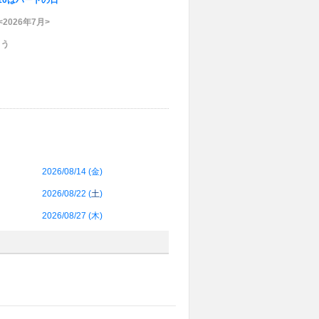
10はハートの日
026年7月>
こう
2026/08/14 (
金
)
2026/08/22 (
土
)
2026/08/27 (
木
)