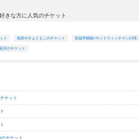
が好きな方に人気のチケット
ケット
海原やすよともこのチケット
笑福亭鶴瓶×サンドウィッチマンLIVE
花月のチケット
のチケット
ット
ット
)のチケット