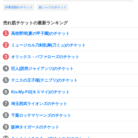
伊東四朗のチケット
銀シャリのチケット
売れ筋チケットの最新ランキング
高校野球(夏の甲子園)のチケット
ミュージカル刀剣乱舞(刀ミュ)のチケット
オリックス・バファローズのチケット
巨人(読売ジャイアンツ)のチケット
テニスの王子様(テニプリ)のチケット
Kis-My-Ft2(キスマイ)のチケット
埼玉西武ライオンズのチケット
千葉ロッテマリーンズのチケット
阪神タイガースのチケット