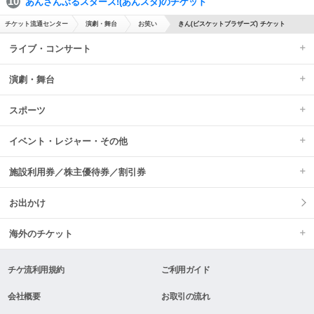
あんさんぶるスターズ!(あんスタ)のチケット
チケット流通センター
演劇・舞台
お笑い
きん(ビスケットブラザーズ) チケット
ライブ・コンサート
演劇・舞台
スポーツ
イベント・レジャー・その他
施設利用券／株主優待券／割引券
お出かけ
海外のチケット
チケ流利用規約
ご利用ガイド
会社概要
お取引の流れ