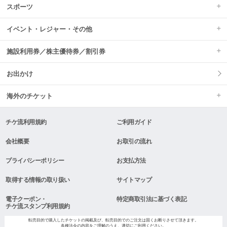
スポーツ
イベント・レジャー・その他
施設利用券／株主優待券／割引券
お出かけ
海外のチケット
チケ流利用規約
ご利用ガイド
会社概要
お取引の流れ
プライバシーポリシー
お支払方法
取得する情報の取り扱い
サイトマップ
電子クーポン・
特定商取引法に基づく表記
チケ流スタンプ利用規約
転売目的で購入したチケットの掲載及び、転売目的でのご注文は固くお断りさせて頂きます。
各種法令の内容をご理解のうえ、適切にご利用ください。