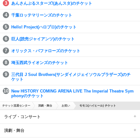
あんさんぶるスターズ!(あんスタ)のチケット
千葉ロッテマリーンズのチケット
Hello! Project(ハロプロ)のチケット
巨人(読売ジャイアンツ)のチケット
オリックス・バファローズのチケット
埼玉西武ライオンズのチケット
三代目 J Soul Brothers(サンダイメジェイソウルブラザーズ)のチ
ケット
New HISTORY COMING ARENA LIVE The Imperial Theatre Sym
phonyのチケット
チケット流通センター
演劇・舞台
お笑い
モモコ(ハイヒール) チケット
ライブ・コンサート
演劇・舞台