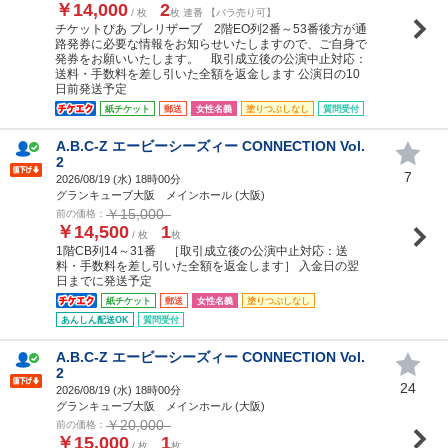
￥14,000
2
/ 枚
枚 連番 【バラ売り可】
チケットぴあ プレリザーブ 2階EO列2番～53番後方が通
路発券に必要な情報をお知らせいたしますので、ご自身で
発券をお願いいたします。 取引成立後の公演中止対応：
送料・手数料を差し引いた全額を返金します 公演日の10
日前発送予定
紙チケット
郵送
女性名義
塗りつぶしなし
質問受付
A.B.C-Z エービーシーズィー CONNECTION Vol.
2
7
2026/08/19 (
水
) 18時00分
グランキューブ大阪 メインホール (大阪)
￥15,000
前の価格：
￥14,500
1
/ 枚
枚
1階CB列14～31番 ［取引成立後の公演中止対応：送
料・手数料を差し引いた全額を返金します］ 入金日の翌
日までに発送予定
紙チケット
郵送
女性名義
塗りつぶしなし
あんしん配送OK
質問受付
A.B.C-Z エービーシーズィー CONNECTION Vol.
2
24
2026/08/19 (
水
) 18時00分
グランキューブ大阪 メインホール (大阪)
￥20,000
前の価格：
￥15,000
1
/ 枚
枚