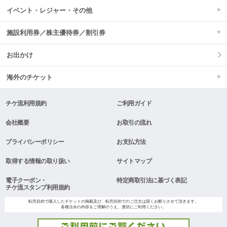
イベント・レジャー・その他
施設利用券／株主優待券／割引券
お出かけ
海外のチケット
チケ流利用規約
ご利用ガイド
会社概要
お取引の流れ
プライバシーポリシー
お支払方法
取得する情報の取り扱い
サイトマップ
電子クーポン・
特定商取引法に基づく表記
チケ流スタンプ利用規約
転売目的で購入したチケットの掲載及び、転売目的でのご注文は固くお断りさせて頂きます。
各種法令の内容をご理解のうえ、適切にご利用ください。