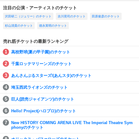
注目の公演・アーティストのチケット
沢田研二（ジュリー）のチケット
吉川晃司のチケット
田原俊彦のチケット
杉山清貴のチケット
徳永英明のチケット
売れ筋チケットの最新ランキング
高校野球(夏の甲子園)のチケット
千葉ロッテマリーンズのチケット
あんさんぶるスターズ!(あんスタ)のチケット
埼玉西武ライオンズのチケット
巨人(読売ジャイアンツ)のチケット
Hello! Project(ハロプロ)のチケット
New HISTORY COMING ARENA LIVE The Imperial Theatre Sym
phonyのチケット