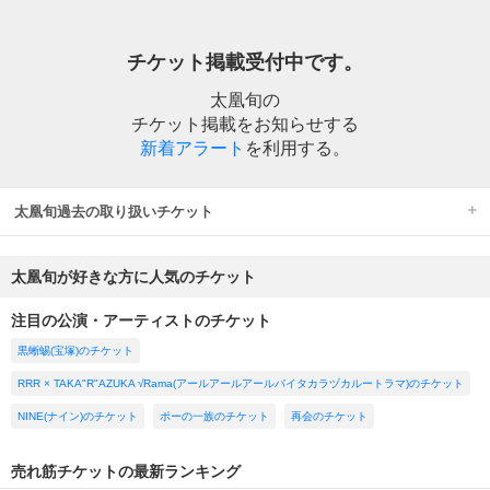
チケット掲載受付中です。
太凰旬の
チケット掲載をお知らせする
新着アラート
を利用する。
太凰旬過去の取り扱いチケット
太凰旬が好きな方に人気のチケット
注目の公演・アーティストのチケット
黒蜥蜴(宝塚)のチケット
RRR × TAKA"R"AZUKA √Rama(アールアールアールバイタカラヅカルートラマ)のチケット
NINE(ナイン)のチケット
ポーの一族のチケット
再会のチケット
売れ筋チケットの最新ランキング