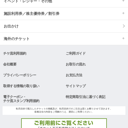
イベント・レジャー・その他
施設利用券／株主優待券／割引券
お出かけ
海外のチケット
チケ流利用規約
ご利用ガイド
会社概要
お取引の流れ
プライバシーポリシー
お支払方法
取得する情報の取り扱い
サイトマップ
電子クーポン・
特定商取引法に基づく表記
チケ流スタンプ利用規約
転売目的で購入したチケットの掲載及び、転売目的でのご注文は固くお断りさせて頂きます。
各種法令の内容をご理解のうえ、適切にご利用ください。