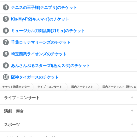
テニスの王子様(テニプリ)のチケット
Kis-My-Ft2(キスマイ)のチケット
ミュージカル刀剣乱舞(刀ミュ)のチケット
千葉ロッテマリーンズのチケット
埼玉西武ライオンズのチケット
あんさんぶるスターズ!(あんスタ)のチケット
阪神タイガースのチケット
チケット流通センター
ライブ・コンサート
国内アーティスト
国内アーティスト 男性ソロ
ライブ・コンサート
演劇・舞台
スポーツ