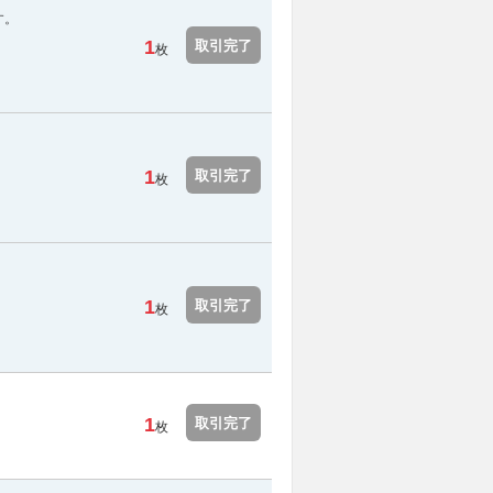
す。
1
取引完了
枚
1
取引完了
枚
1
取引完了
枚
1
取引完了
枚