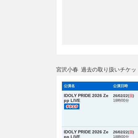
宮沢小春 過去の取り扱いチケッ
公演名
公演日時
IDOLY PRIDE 2026 Ze
26/02/22(
日
)
pp LIVE
18時00分
IDOLY PRIDE 2026 Ze
26/02/22(
日
)
pp LIVE
18時00分