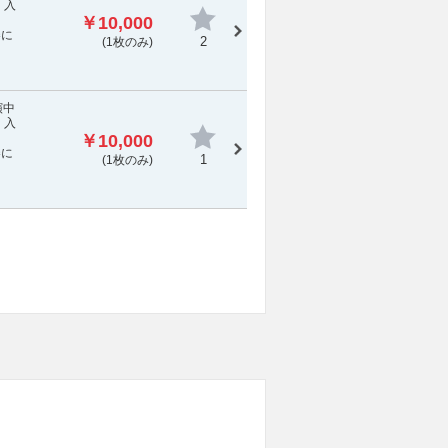
 入
￥10,000
券に
2
(1枚のみ)
演中
 入
￥10,000
券に
1
(1枚のみ)