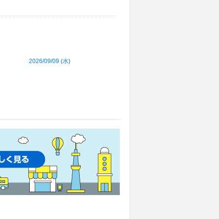
2026/09/09 (
水
)