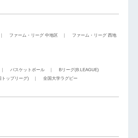
｜
ファーム・リーグ 中地区
｜
ファーム・リーグ 西地
｜
バスケットボール
｜
Bリーグ(B.LEAGUE)
旧トップリーグ)
｜
全国大学ラグビー