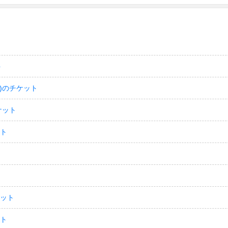
ト
)のチケット
ケット
ット
ケット
ット