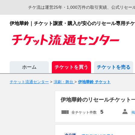
チケ流は運営25年・1,000万件の取引実績、公式リ
伊地華鈴｜チケット譲渡・購入が安心のリセール専用チケ
ホーム
チケットを買う
チケットを売る
チケット流通センター
>
演劇・舞台
>
伊地華鈴 チケット
伊地華鈴のリセールチケット
5
全チケット件数
掲