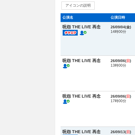
アイコンの説明
公演名
公演日時
呪怨 THE LIVE 再念
26/09/04(
金
)
14時00分
呪怨 THE LIVE 再念
26/09/06(
日
)
13時00分
呪怨 THE LIVE 再念
26/09/06(
日
)
17時00分
呪怨 THE LIVE 再念
26/09/13(
日
)