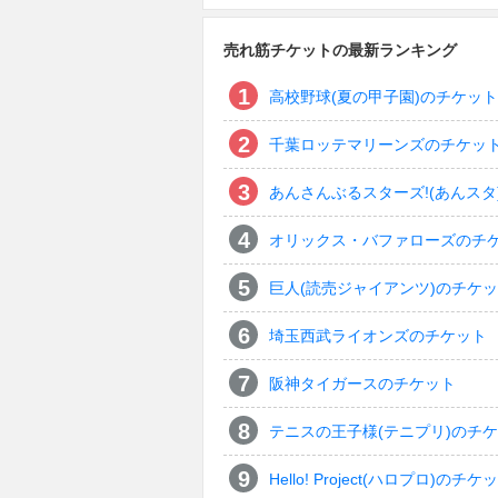
売れ筋チケットの最新ランキング
高校野球(夏の甲子園)のチケット
千葉ロッテマリーンズのチケッ
あんさんぶるスターズ!(あんスタ
オリックス・バファローズのチ
巨人(読売ジャイアンツ)のチケ
埼玉西武ライオンズのチケット
阪神タイガースのチケット
テニスの王子様(テニプリ)のチ
Hello! Project(ハロプロ)のチケ