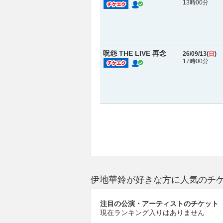
13時00分
呪怨 THE LIVE 再念
26/09/13(
日
)
17時00分
伊地華鈴が好きな方に人気のチ
注目の公演・アーティストのチケット
現在ランキング入りはありません