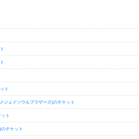
ト
ット
ット
ケット
(サンダイメジェイソウルブラザーズ)のチケット
ケット
)のチケット