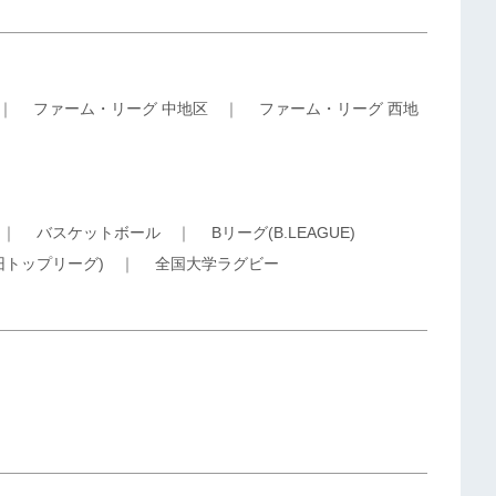
｜
ファーム・リーグ 中地区
｜
ファーム・リーグ 西地
｜
バスケットボール
｜
Bリーグ(B.LEAGUE)
旧トップリーグ)
｜
全国大学ラグビー