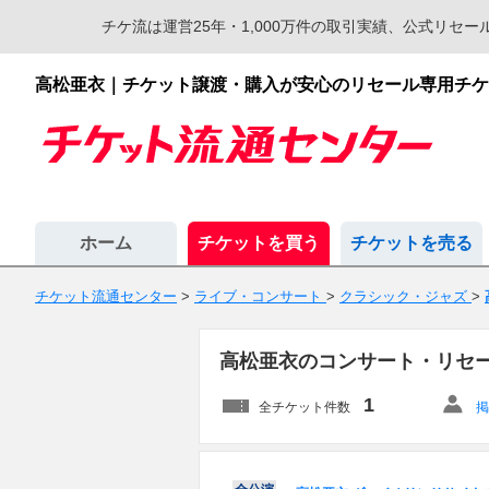
チケ流は運営25年・1,000万件の取引実績、公式リ
高松亜衣｜チケット譲渡・購入が安心のリセール専用チケ
ホーム
チケットを買う
チケットを売る
チケット流通センター
>
ライブ・コンサート
>
クラシック・ジャズ
>
高松亜衣のコンサート・リセ
1
全チケット件数
掲