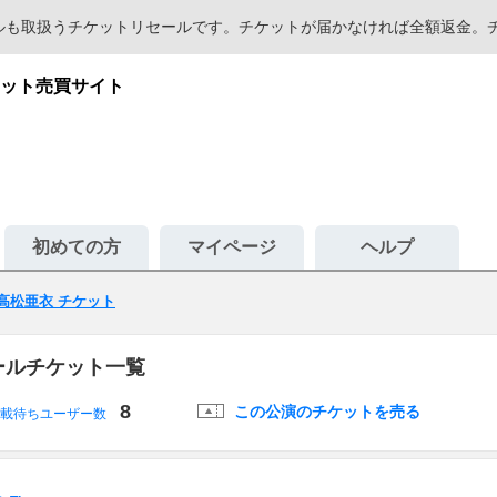
セールも取扱うチケットリセールです。チケットが届かなければ全額返金
ット売買サイト
初めての方
マイページ
ヘルプ
高松亜衣 チケット
ールチケット一覧
8
この公演のチケットを売る
載待ちユーザー数