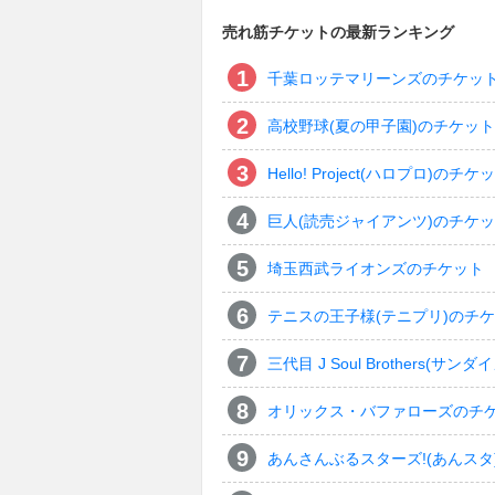
売れ筋チケットの最新ランキング
千葉ロッテマリーンズのチケッ
高校野球(夏の甲子園)のチケット
Hello! Project(ハロプロ)のチケ
巨人(読売ジャイアンツ)のチケ
埼玉西武ライオンズのチケット
テニスの王子様(テニプリ)のチ
三代目 J Soul Brothers
オリックス・バファローズのチ
あんさんぶるスターズ!(あんスタ