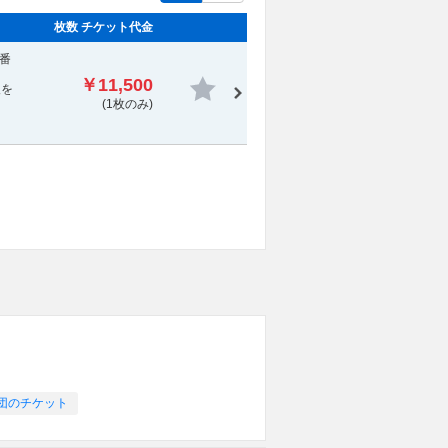
枚数 チケット代金
1番
￥11,500
報を
(1枚のみ)
団のチケット