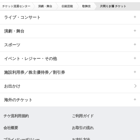
チケット流通センター
演劇・舞台
伝統芸能
歌舞伎
片岡りき彌 チケット
ライブ・コンサート
演劇・舞台
スポーツ
イベント・レジャー・その他
施設利用券／株主優待券／割引券
お出かけ
海外のチケット
チケ流利用規約
ご利用ガイド
会社概要
お取引の流れ
プライバシーポリシー
お支払方法