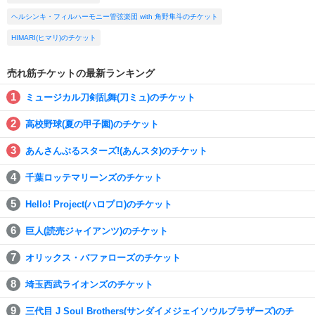
ヘルシンキ・フィルハーモニー管弦楽団 with 角野隼斗のチケット
HIMARI(ヒマリ)のチケット
売れ筋チケットの最新ランキング
ミュージカル刀剣乱舞(刀ミュ)のチケット
高校野球(夏の甲子園)のチケット
あんさんぶるスターズ!(あんスタ)のチケット
千葉ロッテマリーンズのチケット
Hello! Project(ハロプロ)のチケット
巨人(読売ジャイアンツ)のチケット
オリックス・バファローズのチケット
埼玉西武ライオンズのチケット
三代目 J Soul Brothers(サンダイメジェイソウルブラザーズ)のチ