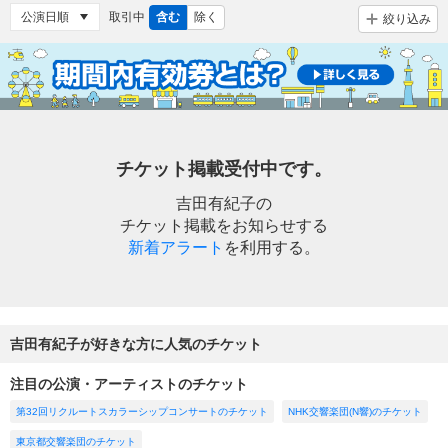
取引中
含む
除く
絞り込み
チケット掲載受付中です。
吉田有紀子の
チケット掲載をお知らせする
新着アラート
を利用する。
吉田有紀子が好きな方に人気のチケット
注目の公演・アーティストのチケット
第32回リクルートスカラーシップコンサートのチケット
NHK交響楽団(N響)のチケット
東京都交響楽団のチケット