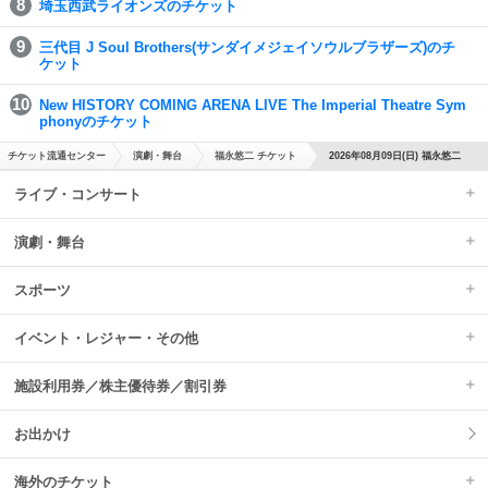
埼玉西武ライオンズのチケット
三代目 J Soul Brothers(サンダイメジェイソウルブラザーズ)のチ
ケット
New HISTORY COMING ARENA LIVE The Imperial Theatre Sym
phonyのチケット
チケット流通センター
演劇・舞台
福永悠二 チケット
2026年08月09日(日) 福永悠二
ライブ・コンサート
演劇・舞台
スポーツ
イベント・レジャー・その他
施設利用券／株主優待券／割引券
お出かけ
海外のチケット