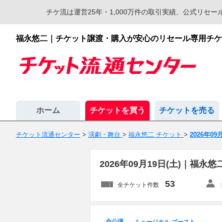
チケ流は運営25年・1,000万件の取引実績、公式リ
福永悠二｜チケット譲渡・購入が安心のリセール専用チケ
ホーム
チケットを買う
チケットを売る
チケット流通センター
>
演劇・舞台
>
福永悠二 チケット
>
2026年09
2026年09月19日(土)｜福
53
全チケット件数
全公演