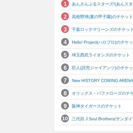
あんさんぶるスターズ!(あんスタ
高校野球(夏の甲子園)のチケット
千葉ロッテマリーンズのチケッ
Hello! Project(ハロプロ)のチケ
埼玉西武ライオンズのチケット
巨人(読売ジャイアンツ)のチケ
New HISTORY COMING ARENA 
オリックス・バファローズのチ
阪神タイガースのチケット
三代目 J Soul Brothers