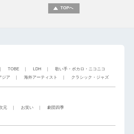
TOPへ
｜
TOBE
｜
LDH
｜
歌い手・ボカロ・ニコニコ
アジア
｜
海外アーティスト
｜
クラシック・ジャズ
5次元
｜
お笑い
｜
劇団四季