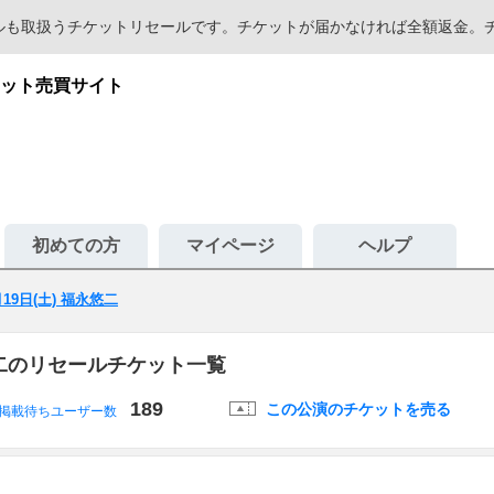
セールも取扱うチケットリセールです。チケットが届かなければ全額返金
ット売買サイト
初めての方
マイページ
ヘルプ
月19日(土) 福永悠二
永悠二のリセールチケット一覧
189
この公演のチケットを売る
掲載待ちユーザー数