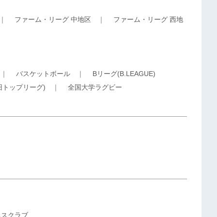
｜
ファーム・リーグ 中地区
｜
ファーム・リーグ 西地
｜
バスケットボール
｜
Bリーグ(B.LEAGUE)
旧トップリーグ)
｜
全国大学ラグビー
ネスクラブ