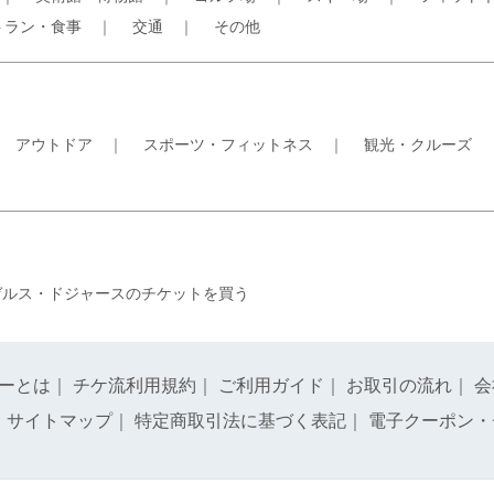
トラン・食事
｜
交通
｜
その他
｜
アウトドア
｜
スポーツ・フィットネス
｜
観光・クルーズ
ゼルス・ドジャースのチケットを買う
ーとは
｜
チケ流利用規約
｜
ご利用ガイド
｜
お取引の流れ
｜
会
｜
サイトマップ
｜
特定商取引法に基づく表記
｜
電子クーポン・