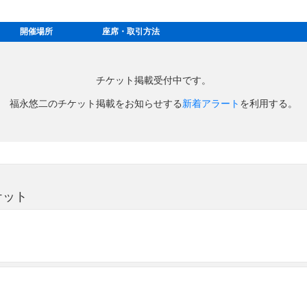
開催場所
座席・取引方法
チケット掲載受付中です。
福永悠二のチケット掲載をお知らせする
新着アラート
を利用する。
ケット