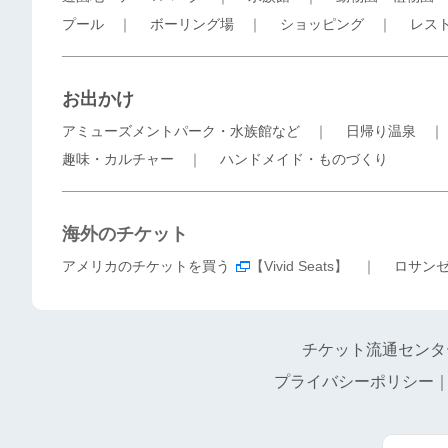
プール
｜
ボーリング場
｜
ショッピング
｜
レス
お出かけ
アミューズメントパーク・水族館など
｜
日帰り温泉
趣味・カルチャー
｜
ハンドメイド・ものづくり
海外のチケット
アメリカのチケットを買う
【Vivid Seats】 ｜
ロサン
チケット流通センタ
プライバシーポリシー