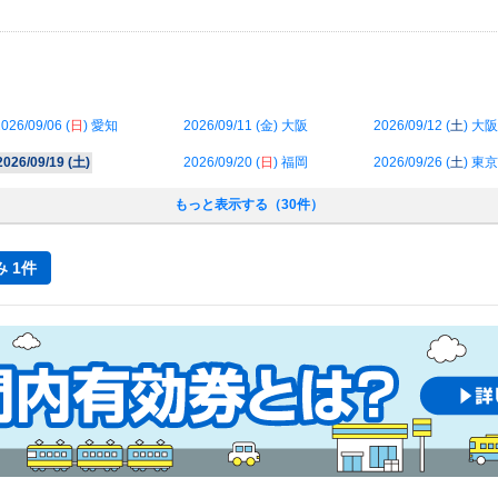
026/09/06 (
日
) 愛知
2026/09/11 (
金
) 大阪
2026/09/12 (
土
) 大阪
2026/09/19 (
土
)
2026/09/20 (
日
) 福岡
2026/09/26 (
土
) 東京
もっと表示する（30件）
 1件