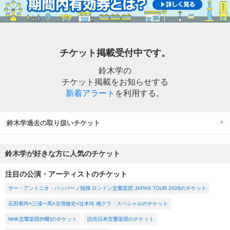
チケット掲載受付中です。
鈴木学の
チケット掲載をお知らせする
新着アラート
を利用する。
鈴木学過去の取り扱いチケット
鈴木学が好きな方に人気のチケット
注目の公演・アーティストのチケット
サー・アントニオ・パッパーノ指揮 ロンドン交響楽団 JAPAN TOUR 2026のチケット
石田泰尚×三浦一馬×京増修史×辻本玲 俺クラ・スペシャルのチケット
NHK交響楽団(N響)のチケット
読売日本交響楽団のチケット