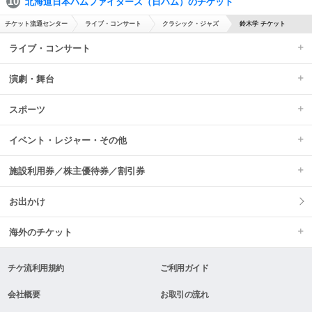
北海道日本ハムファイターズ（日ハム）のチケット
チケット流通センター
ライブ・コンサート
クラシック・ジャズ
鈴木学 チケット
ライブ・コンサート
演劇・舞台
スポーツ
イベント・レジャー・その他
施設利用券／株主優待券／割引券
お出かけ
海外のチケット
チケ流利用規約
ご利用ガイド
会社概要
お取引の流れ