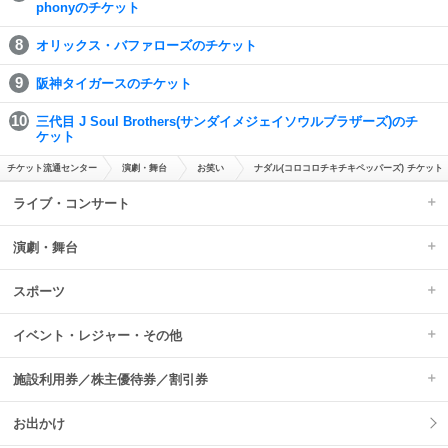
phonyのチケット
オリックス・バファローズのチケット
阪神タイガースのチケット
三代目 J Soul Brothers(サンダイメジェイソウルブラザーズ)のチ
ケット
チケット流通センター
演劇・舞台
お笑い
ナダル(コロコロチキチキペッパーズ) チケット
ライブ・コンサート
演劇・舞台
スポーツ
イベント・レジャー・その他
施設利用券／株主優待券／割引券
お出かけ