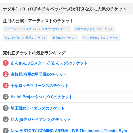
ナダル(コロコロチキチキペッパーズ)が好きな方に人気のチケット
注目の公演・アーティストのチケット
チョコレートプラネット(チョコプラ)のチケット
海原やすよともこのチケット
なんばグランド花月のチケット
東京03のチケット
さらば青春の光のチケット
売れ筋チケットの最新ランキング
あんさんぶるスターズ!(あんスタ)のチケット
高校野球(夏の甲子園)のチケット
千葉ロッテマリーンズのチケット
Hello! Project(ハロプロ)のチケット
埼玉西武ライオンズのチケット
巨人(読売ジャイアンツ)のチケット
New HISTORY COMING ARENA LIVE The Imperial Theatre Sym