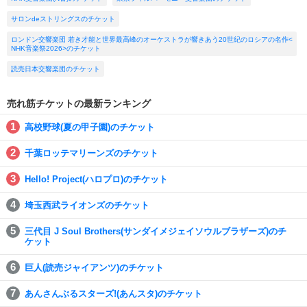
サロンdeストリングスのチケット
ロンドン交響楽団 若き才能と世界最高峰のオーケストラが響きあう20世紀のロシアの名作<
NHK音楽祭2026>のチケット
読売日本交響楽団のチケット
売れ筋チケットの最新ランキング
高校野球(夏の甲子園)のチケット
千葉ロッテマリーンズのチケット
Hello! Project(ハロプロ)のチケット
埼玉西武ライオンズのチケット
三代目 J Soul Brothers(サンダイメジェイソウルブラザーズ)のチ
ケット
巨人(読売ジャイアンツ)のチケット
あんさんぶるスターズ!(あんスタ)のチケット