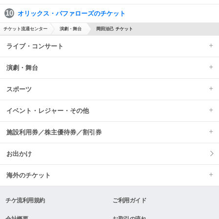
オリックス・バファローズのチケット
チケット流通センター
演劇・舞台
岡田治己 チケット
ライブ・コンサート
演劇・舞台
スポーツ
イベント・レジャー・その他
施設利用券／株主優待券／割引券
お出かけ
海外のチケット
チケ流利用規約
ご利用ガイド
会社概要
お取引の流れ