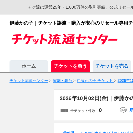
チケ流は運営25年・1,000万件の取引実績、公式リ
伊藤かの子｜チケット譲渡・購入が安心のリセール専用チ
ホーム
チケットを買う
チケットを売る
チケット流通センター
>
演劇・舞台
>
伊藤かの子 チケット
>
2026年
2026年10月02日(金)｜伊
0
全チケット件数
全公演