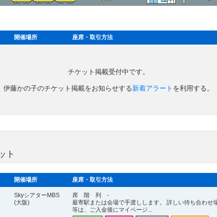
開催場所
座席・取引方法
チケット掲載受付中です。
伊藤かの子のチケット掲載をお知らせする
新着アラート
を利用する。
ット
開催場所
座席・取引方法
SkyシアターMBS
席 階 列 -
(大阪)
最寄駅または会場で手渡しします。 詳しい待ち合わせ
等は、ご入金後にマイページ...