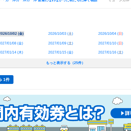
ー・ガールガールガール 普通になれなかった私たちに捧ぐ物語
ミュージカル
2026/10/02 (
金
)
2026/10/03 (
土
)
2026/10/04 (
日
)
027/01/08 (
金
)
2027/01/09 (
土
)
2027/01/10 (
日
)
027/01/14 (
木
)
2027/01/15 (
金
)
2027/01/16 (
土
)
もっと表示する（25件）
 1件