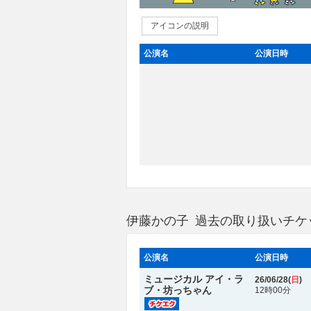
アイコンの説明
公演名
公演日時
伊藤かの子 過去の取り扱いチケ
公演名
公演日時
ミュージカル アイ・ラ
26/06/28(
日
)
ブ・坊っちゃん
12時00分