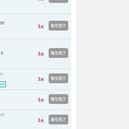
場所
1
取引完了
枚
送
報を
1
取引完了
枚
引い
1
取引完了
枚
OK
1
取引完了
枚
いて
1
取引完了
枚