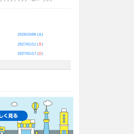
 ファインディング・ネバーランド
2026/10/06 (
火
)
2027/01/11 (
月
)
2027/01/17 (
日
)