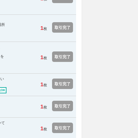
場所
1
取引完了
枚
送
報を
1
取引完了
枚
引い
1
取引完了
枚
OK
1
取引完了
枚
いて
1
取引完了
枚