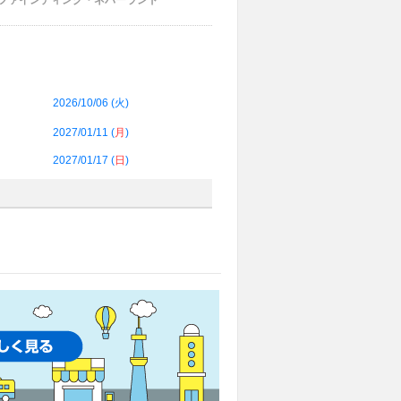
 ファインディング・ネバーランド
2026/10/06 (
火
)
2027/01/11 (
月
)
2027/01/17 (
日
)