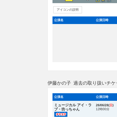
アイコンの説明
公演名
公演日時
伊藤かの子 過去の取り扱いチケ
公演名
公演日時
ミュージカル アイ・ラ
26/06/28(
日
)
ブ・坊っちゃん
12時00分