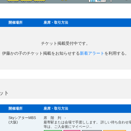
開催場所
座席・取引方法
チケット掲載受付中です。
伊藤かの子のチケット掲載をお知らせする
新着アラート
を利用する。
ット
開催場所
座席・取引方法
SkyシアターMBS
席 階 列 -
(大阪)
最寄駅または会場で手渡しします。 詳しい待ち合わせ
等は、ご入金後にマイページ...