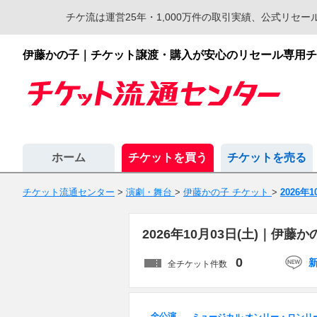
チケ流は運営25年・1,000万件の取引実績、公式リ
伊藤かの子｜チケット譲渡・購入が安心のリセール専用チ
ホーム
チケットを買う
チケットを売る
チケット流通センター
>
演劇・舞台
>
伊藤かの子 チケット
>
2026年
2026年10月03日(土)｜伊
0
全チケット件数
全公演