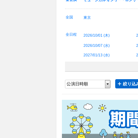
ミュージカル オンリー・ロンリ
全国
東京
全日程
2026/10/01 (
木
)
2
2026/10/07 (
水
)
2
2027/01/13 (
水
)
2
絞り込み