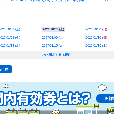
ー・ガールガールガール 普通になれなかった私たちに捧ぐ物語
ミュージカル
026/10/02 (
金
)
2026/10/03 (
土
)
2026/10/04 (
日
)
027/01/08 (
金
)
2027/01/09 (
土
)
2027/01/10 (
日
)
027/01/14 (
木
)
2027/01/15 (
金
)
2027/01/16 (
土
)
もっと表示する（25件）
 1件