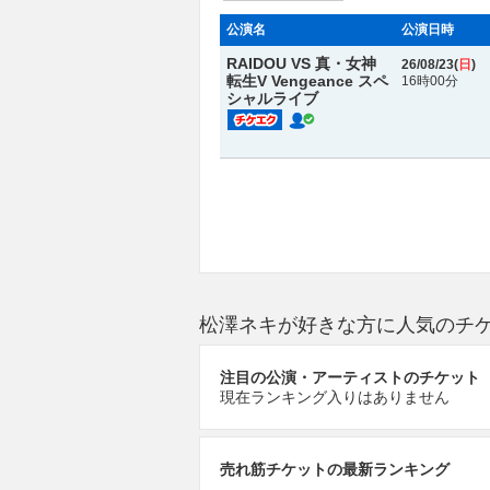
公演名
公演日時
RAIDOU VS 真・女神
26/08/23(
日
)
転生V Vengeance スペ
16時00分
シャルライブ
松澤ネキが好きな方に人気のチ
注目の公演・アーティストのチケット
現在ランキング入りはありません
売れ筋チケットの最新ランキング