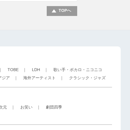
TOPへ
｜
TOBE
｜
LDH
｜
歌い手・ボカロ・ニコニコ
アジア
｜
海外アーティスト
｜
クラシック・ジャズ
5次元
｜
お笑い
｜
劇団四季