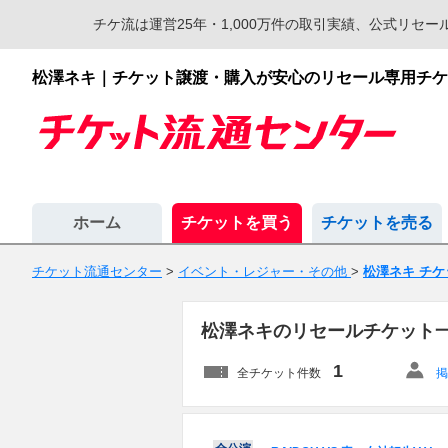
チケ流は運営25年・1,000万件の取引実績、公式リ
松澤ネキ｜チケット譲渡・購入が安心のリセール専用チケ
ホーム
チケットを買う
チケットを売る
チケット流通センター
>
イベント・レジャー・その他
>
松澤ネキ チケ
松澤ネキのリセールチケット
1
全チケット件数
掲