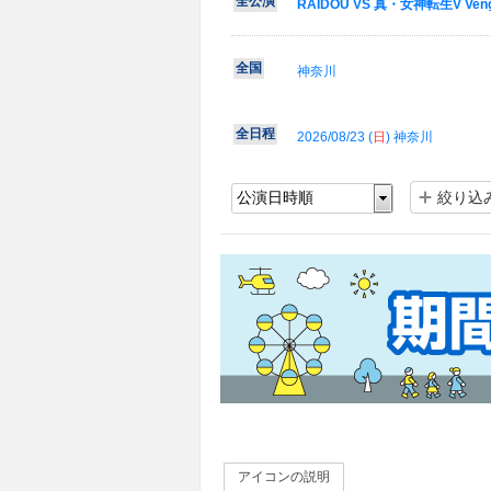
全公演
RAIDOU VS 真・女神転生V Ve
全国
神奈川
全日程
2026/08/23 (
日
) 神奈川
絞り込
アイコンの説明