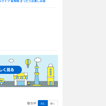
ペシャルライブ 延長戦 まったりお楽しみ会
取引中
含む
除く