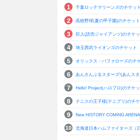
千葉ロッテマリーンズのチケッ
高校野球(夏の甲子園)のチケット
巨人(読売ジャイアンツ)のチケ
埼玉西武ライオンズのチケット
オリックス・バファローズのチ
あんさんぶるスターズ!(あんスタ
Hello! Project(ハロプロ)のチケ
テニスの王子様(テニプリ)のチ
New HISTORY COMING ARENA 
北海道日本ハムファイターズ（