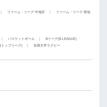
｜
ファーム・リーグ 中地区
｜
ファーム・リーグ 西地
｜
バスケットボール
｜
Bリーグ(B.LEAGUE)
旧トップリーグ)
｜
全国大学ラグビー