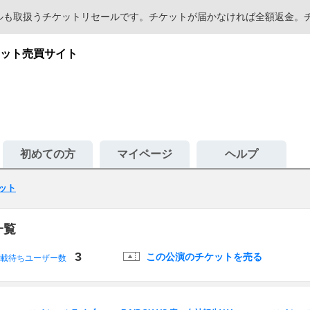
セールも取扱うチケットリセールです。チケットが届かなければ全額返金
ット売買サイト
初めての方
マイページ
ヘルプ
ット
一覧
3
この公演のチケットを売る
載待ちユーザー数