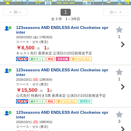
1
< 前へ
次へ >
全 3 件 1～3件目
123seasons AND ENDLESS Anti Clockwise spr
inter
1
2026/10/02 (
金
) 17時30分
スペース・ゼロ (東京)
￥8,500
1
/ 枚
枚
キャスト先行 座席未定 公演日の10日前発送予定
紙チケット
郵送
女性名義
塗りつぶしなし
123seasons AND ENDLESS Anti Clockwise spr
inter
1
2026/10/11 (
日
) 12時30分
スペース・ゼロ (東京)
￥15,500
1
/ 枚
枚
公式先行 特典付きS席 座席未定 公演日の10日前発送予定
紙チケット
郵送
塗りつぶしなし
質問受付
123seasons AND ENDLESS Anti Clockwise spr
inter
3
2026/10/11 (
日
) 16時30分
スペース・ゼロ (東京)