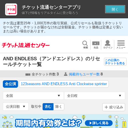
チケット流通センターアプリ
開く
値下げ情報をリアルタイムに受け取ろう
チケ流は運営25年・1,000万件の取引実績、公式リセールも取扱うチケットリ
セールです。チケットが届かなければ全額返金。チケット価格は定価より安い
または高い場合があります。
検索
出品
ログイン
メニュー
AND ENDLESS（アンドエンドレス）のリセ
この公演の
ールチケット一覧
チケットを売る
3
8
全チケット件数
掲載待ちユーザー数
全公演
123seasons AND ENDLESS Anti Clockwise sprinter
取引中
含む
除く
絞り込み