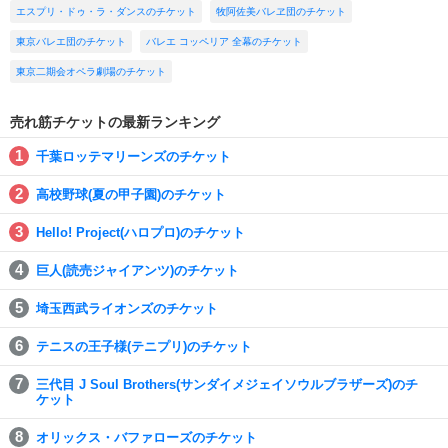
エスプリ・ドゥ・ラ・ダンスのチケット
牧阿佐美バレヱ団のチケット
東京バレエ団のチケット
バレエ コッペリア 全幕のチケット
東京二期会オペラ劇場のチケット
売れ筋チケットの最新ランキング
千葉ロッテマリーンズのチケット
高校野球(夏の甲子園)のチケット
Hello! Project(ハロプロ)のチケット
巨人(読売ジャイアンツ)のチケット
埼玉西武ライオンズのチケット
テニスの王子様(テニプリ)のチケット
三代目 J Soul Brothers(サンダイメジェイソウルブラザーズ)のチ
ケット
オリックス・バファローズのチケット