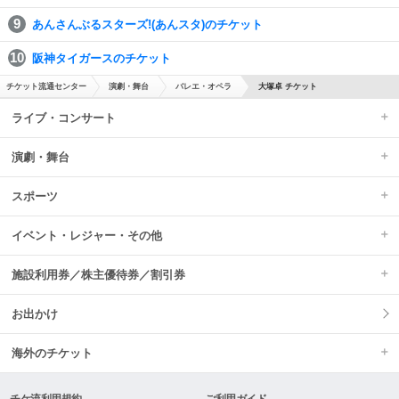
あんさんぶるスターズ!(あんスタ)のチケット
阪神タイガースのチケット
チケット流通センター
演劇・舞台
バレエ・オペラ
大塚卓 チケット
ライブ・コンサート
演劇・舞台
スポーツ
イベント・レジャー・その他
施設利用券／株主優待券／割引券
お出かけ
海外のチケット
チケ流利用規約
ご利用ガイド