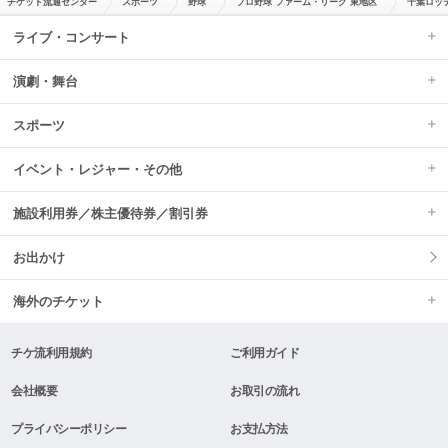
チケット流通センター
スポーツ
野球
プロ野球 ファーム・リーグ 東地区
千葉ロッ
ライブ・コンサート
演劇・舞台
スポーツ
イベント・レジャー・その他
施設利用券／株主優待券／割引券
お出かけ
海外のチケット
チケ流利用規約
ご利用ガイド
会社概要
お取引の流れ
プライバシーポリシー
お支払方法