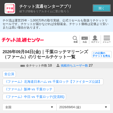
チケット流通センターアプリ
開く
値下げ情報をリアルタイムに受け取ろう
チケ流は運営25年・1,000万件の取引実績、公式リセールも取扱うチケットリ
セールです。チケットが届かなければ全額返金。チケット価格は定価より安い
または高い場合があります。
検索
出品
ログイン
メニュー
2026年09月04日(金)｜千葉ロッテマリーンズ
この公演の
（ファーム）のリセールチケット一覧
チケットを売る
10
27
全チケット件数
掲載待ちユーザー数
全公演
《ファーム》北海道日本ハム vs 千葉ロッテ【ファイターズ公認】
《ファーム》阪神 vs 千葉ロッテ
《ファーム》中日 vs 千葉ロッテ(交流戦)