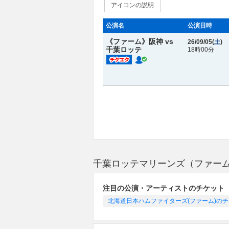
アイコンの説明
公演名
公演日時
《ファーム》阪神 vs
26/09/05(
土
)
千葉ロッテ
18時00分
千葉ロッテマリーンズ（ファー
注目の公演・アーティストのチケット
北海道日本ハムファイターズ(ファーム)の