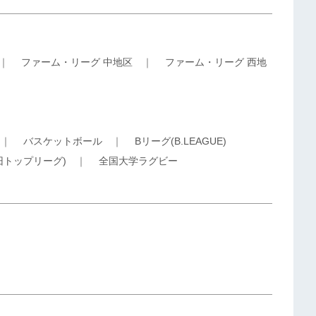
｜
ファーム・リーグ 中地区
｜
ファーム・リーグ 西地
｜
バスケットボール
｜
Bリーグ(B.LEAGUE)
旧トップリーグ)
｜
全国大学ラグビー