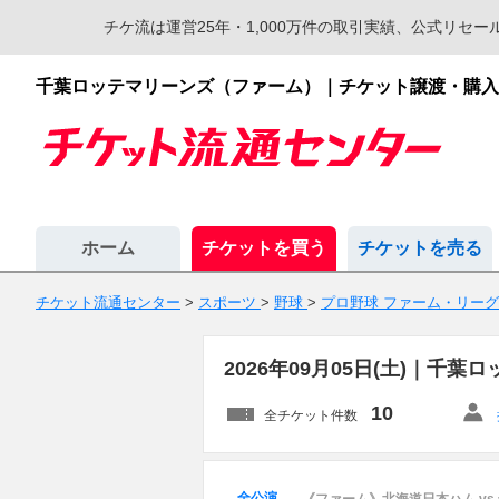
チケ流は運営25年・1,000万件の取引実績、公式リ
千葉ロッテマリーンズ（ファーム）｜チケット譲渡・購
ホーム
チケットを買う
チケットを売る
チケット流通センター
>
スポーツ
>
野球
>
プロ野球 ファーム・リーグ
2026年09月05日(土)｜
10
全チケット件数
全公演