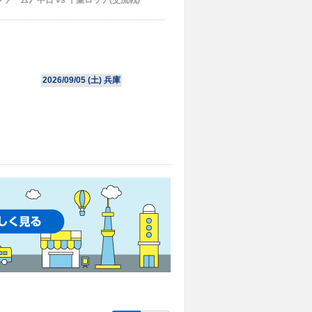
ファーム》中日 vs 千葉ロッテ(交流戦)
2026/09/05 (
土
) 兵庫