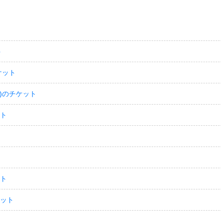
ト
ケット
)のチケット
ット
ット
ケット