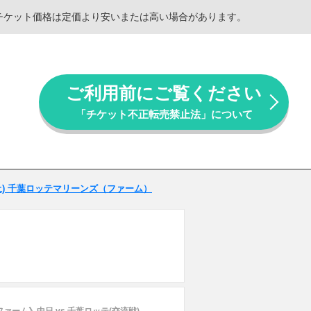
。チケット価格は定価より安いまたは高い場合があります。
ご利用前にご覧ください
「チケット不正転売禁止法」について
日(土) 千葉ロッテマリーンズ（ファーム）