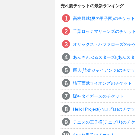
売れ筋チケットの最新ランキング
高校野球(夏の甲子園)のチケット
千葉ロッテマリーンズのチケッ
オリックス・バファローズのチ
あんさんぶるスターズ!(あんスタ
巨人(読売ジャイアンツ)のチケ
埼玉西武ライオンズのチケット
阪神タイガースのチケット
Hello! Project(ハロプロ)のチケ
テニスの王子様(テニプリ)のチ