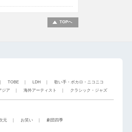
TOPへ
｜
TOBE
｜
LDH
｜
歌い手・ボカロ・ニコニコ
アジア
｜
海外アーティスト
｜
クラシック・ジャズ
5次元
｜
お笑い
｜
劇団四季