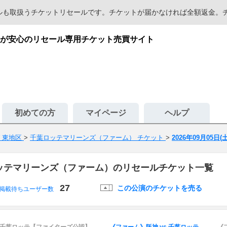
セールも取扱うチケットリセールです。チケットが届かなければ全額返金
入が安心のリセール専用チケット売買サイト
初めての方
マイページ
ヘルプ
 東地区
>
千葉ロッテマリーンズ（ファーム） チケット
>
2026年09月05
千葉ロッテマリーンズ（ファーム）のリセールチケット一覧
27
この公演のチケットを売る
掲載待ちユーザー数