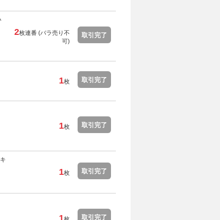
い
2
枚連番 (
バラ売り不
取引完了
可
)
1
取引完了
枚
1
取引完了
枚
キ
1
取引完了
枚
1
取引完了
枚