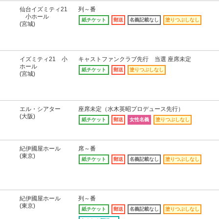
仙台イズミティ21
列～番
小ホール
紙チケット
郵送
名義記載なし
塗りつぶしなし
(宮城)
イズミティ21 小
キャストファンクラブ先行 当選 座席未定
ホール
紙チケット
郵送
塗りつぶしなし
(宮城)
エル・シアター
座席未定（水木英昭プロデュース先行）
(大阪)
紙チケット
郵送
女性名義
塗りつぶしなし
紀伊國屋ホール
席～番
(東京)
紙チケット
郵送
名義記載なし
塗りつぶしなし
紀伊國屋ホール
列～番
(東京)
紙チケット
郵送
名義記載なし
塗りつぶしなし