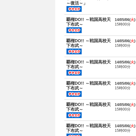
～復活～」
覇権DO!! ～戦国高校天
14/05/06(
火
)
下布武～
15時00分
覇権DO!! ～戦国高校天
14/05/06(
火
)
下布武～
15時00分
覇権DO!! ～戦国高校天
14/05/06(
火
)
下布武～
15時00分
覇権DO!! ～戦国高校天
14/05/06(
火
)
下布武～
15時00分
覇権DO!! ～戦国高校天
14/05/06(
火
)
下布武～
15時00分
覇権DO!! ～戦国高校天
14/05/06(
火
)
下布武～
15時00分