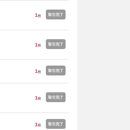
1
取引完了
枚
1
取引完了
枚
1
取引完了
枚
1
取引完了
枚
1
取引完了
枚