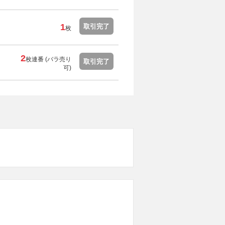
1
取引完了
枚
2
枚連番 (バラ売り
取引完了
可)