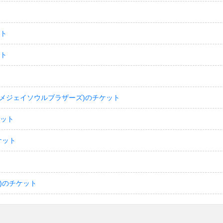
ット
ット
(サンダイメジェイソウルブラザーズ)のチケット
ケット
ケット
)のチケット