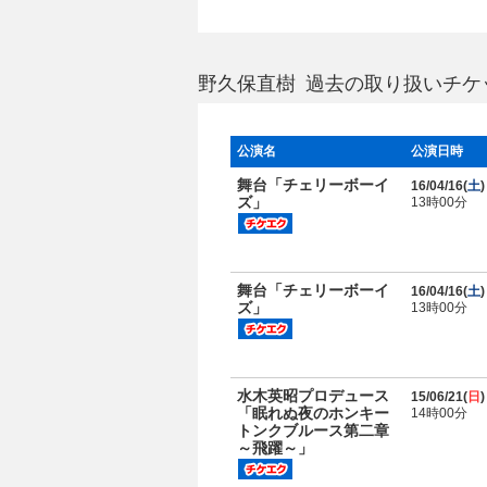
野久保直樹 過去の取り扱いチケ
公演名
公演日時
舞台「チェリーボーイ
16/04/16(
土
)
ズ」
13時00分
舞台「チェリーボーイ
16/04/16(
土
)
ズ」
13時00分
水木英昭プロデュース
15/06/21(
日
)
「眠れぬ夜のホンキー
14時00分
トンクブルース第二章
～飛躍～」