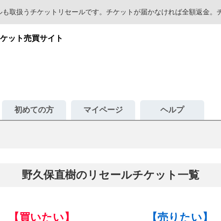
セールも取扱うチケットリセールです。チケットが届かなければ全額返金
ケット売買サイト
初めての方
マイページ
ヘルプ
野久保直樹のリセールチケット一覧
【買いたい】
【売りたい】