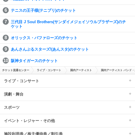
テニスの王子様(テニプリ)のチケット
三代目 J Soul Brothers(サンダイメジェイソウルブラザーズ)のチ
ケット
オリックス・バファローズのチケット
あんさんぶるスターズ!(あんスタ)のチケット
阪神タイガースのチケット
チケット流通センター
ライブ・コンサート
国内アーティスト
国内アーティスト バンド・
ライブ・コンサート
演劇・舞台
スポーツ
イベント・レジャー・その他
施設利用券／株主優待券／割引券