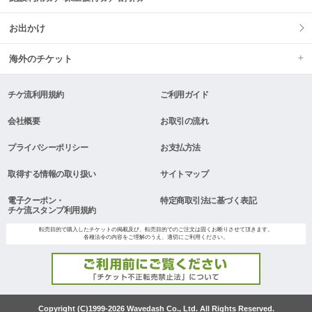
お出かけ
海外のチケット
チケ流利用規約
ご利用ガイド
会社概要
お取引の流れ
プライバシーポリシー
お支払方法
取得する情報の取り扱い
サイトマップ
電子クーポン・
特定商取引法に基づく表記
チケ流スタンプ利用規約
転売目的で購入したチケットの掲載及び、転売目的でのご注文は固くお断りさせて頂きます。
各種法令の内容をご理解のうえ、適切にご利用ください。
Copyright (C)1999-2026 Wavedash Co., Ltd. All Rights Reserved.