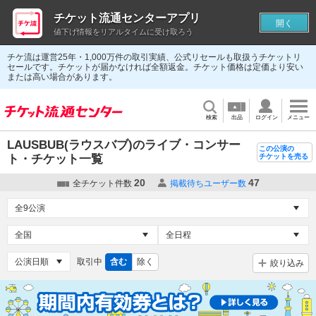
チケット流通センターアプリ
開く
値下げ情報をリアルタイムに受け取ろう
チケ流は運営25年・1,000万件の取引実績、公式リセールも取扱うチケットリ
セールです。チケットが届かなければ全額返金。チケット価格は定価より安い
または高い場合があります。
検索
出品
ログイン
メニュー
LAUSBUB(ラウスバブ)のライブ・コンサー
この公演の
ト・チケット一覧
チケットを売る
20
47
全チケット件数
掲載待ちユーザー数
取引中
含む
除く
絞り込み