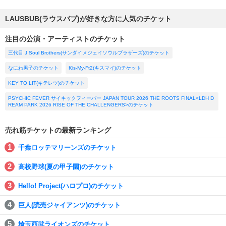
LAUSBUB(ラウスバブ)が好きな方に人気のチケット
注目の公演・アーティストのチケット
三代目 J Soul Brothers(サンダイメジェイソウルブラザーズ)のチケット
なにわ男子のチケット
Kis-My-Ft2(キスマイ)のチケット
KEY TO LIT(キテレツ)のチケット
PSYCHIC FEVER サイキックフィーバー JAPAN TOUR 2026 THE ROOTS FINAL<LDH D
REAM PARK 2026 RISE OF THE CHALLENGERS>のチケット
売れ筋チケットの最新ランキング
千葉ロッテマリーンズのチケット
高校野球(夏の甲子園)のチケット
Hello! Project(ハロプロ)のチケット
巨人(読売ジャイアンツ)のチケット
埼玉西武ライオンズのチケット