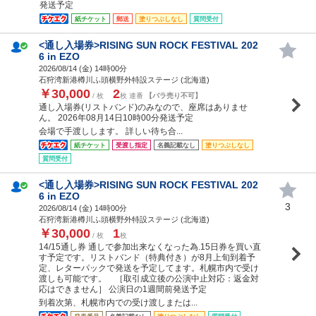
発送予定
紙チケット
郵送
塗りつぶしなし
質問受付
<通し入場券>RISING SUN ROCK FESTIVAL 202
6 in EZO
2026/08/14 (
金
) 14時00分
石狩湾新港樽川ふ頭横野外特設ステージ (北海道)
￥30,000
2
/ 枚
枚 連番
【バラ売り不可】
通し入場券(リストバンド)のみなので、座席はありませ
ん。 2026年08月14日10時00分発送予定
会場で手渡しします。 詳しい待ち合...
紙チケット
受渡し指定
名義記載なし
塗りつぶしなし
質問受付
<通し入場券>RISING SUN ROCK FESTIVAL 202
6 in EZO
3
2026/08/14 (
金
) 14時00分
石狩湾新港樽川ふ頭横野外特設ステージ (北海道)
￥30,000
1
/ 枚
枚
14/15通し券 通しで参加出来なくなった為.15日券を買い直
す予定です。リストバンド（特典付き）が8月上旬到着予
定、レターパックで発送を予定してます。札幌市内で受け
渡しも可能です。 ［取引成立後の公演中止対応：返金対
応はできません］ 公演日の1週間前発送予定
到着次第、札幌市内での受け渡しまたは...