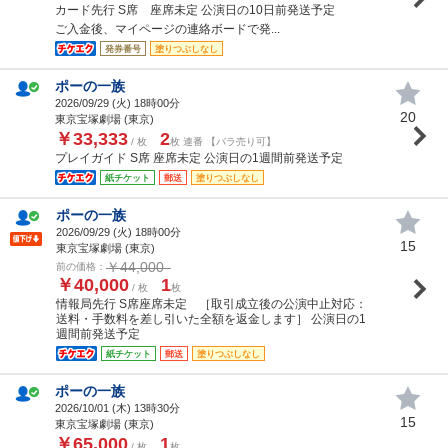
カード先行 S席 座席未定 公演日の10日前発送予定
ご入金後、マイページの連絡ボードで発...
発券番号
塗りつぶしなし
ポーの一族
2026/09/29 (
火
) 18時00分
20
東京宝塚劇場 (東京)
￥33,333
2
/ 枚
枚 連番 【バラ売り可】
プレイガイド S席 座席未定 公演日の1週間前発送予定
紙チケット
郵送
塗りつぶしなし
ポーの一族
2026/09/29 (
火
) 18時00分
15
東京宝塚劇場 (東京)
￥44,000
前の価格：
￥40,000
1
/ 枚
枚
情報局先行 S席座席未定 ［取引成立後の公演中止対応：
送料・手数料を差し引いた全額を返金します］ 公演日の1
週間前発送予定
紙チケット
郵送
塗りつぶしなし
ポーの一族
2026/10/01 (
木
) 13時30分
15
東京宝塚劇場 (東京)
￥65,000
1
/ 枚
枚