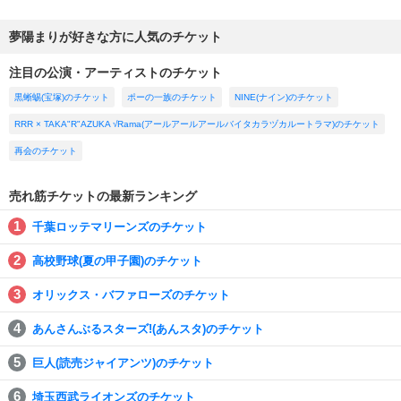
夢陽まりが好きな方に人気のチケット
注目の公演・アーティストのチケット
黒蜥蜴(宝塚)のチケット
ポーの一族のチケット
NINE(ナイン)のチケット
RRR × TAKA"R"AZUKA √Rama(アールアールアールバイタカラヅカルートラマ)のチケット
再会のチケット
売れ筋チケットの最新ランキング
千葉ロッテマリーンズのチケット
高校野球(夏の甲子園)のチケット
オリックス・バファローズのチケット
あんさんぶるスターズ!(あんスタ)のチケット
巨人(読売ジャイアンツ)のチケット
埼玉西武ライオンズのチケット