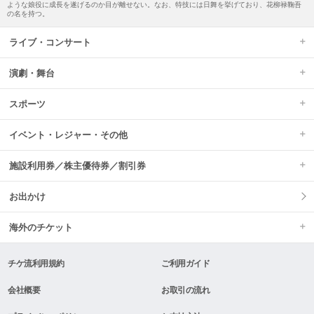
ような娘役に成長を遂げるのか目が離せない。なお、特技には日舞を挙げており、花柳禄鞠吾
の名を持つ。
ライブ・コンサート
演劇・舞台
スポーツ
イベント・レジャー・その他
施設利用券／株主優待券／割引券
お出かけ
海外のチケット
チケ流利用規約
ご利用ガイド
会社概要
お取引の流れ