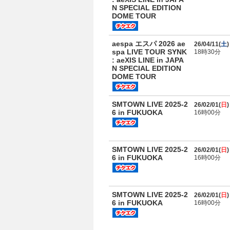
N SPECIAL EDITION
DOME TOUR
aespa エスパ 2026 ae
26/04/11(
土
)
spa LIVE TOUR SYNK
18時30分
: aeXIS LINE in JAPA
N SPECIAL EDITION
DOME TOUR
SMTOWN LIVE 2025-2
26/02/01(
日
)
6 in FUKUOKA
16時00分
SMTOWN LIVE 2025-2
26/02/01(
日
)
6 in FUKUOKA
16時00分
SMTOWN LIVE 2025-2
26/02/01(
日
)
6 in FUKUOKA
16時00分