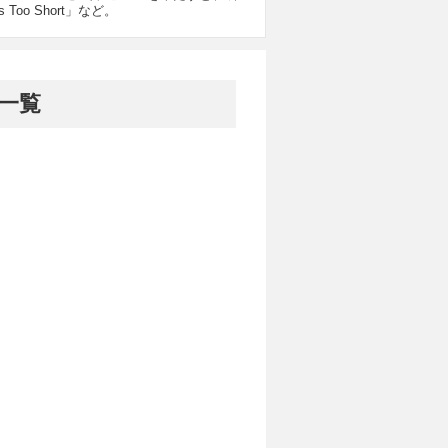
Too Short」など。
ト一覧