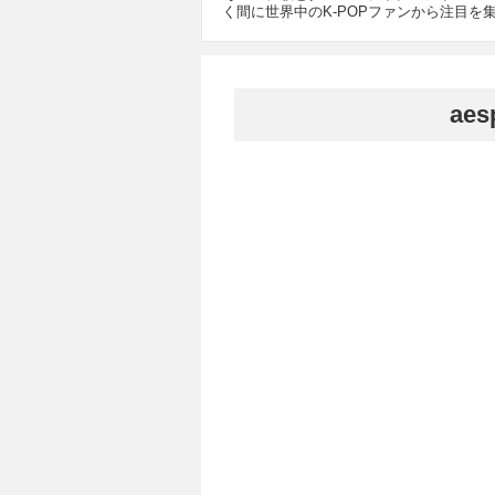
く間に世界中のK-POPファンから注目を集めた。代表曲
ae