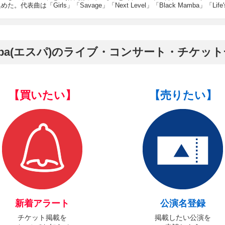
は「Girls」「Savage」「Next Level」「Black Mamba」「Life's 
spa(エスパ)のライブ・コンサート・チケッ
【買いたい】
【売りたい】
新着アラート
公演名登録
チケット掲載を
掲載したい公演を