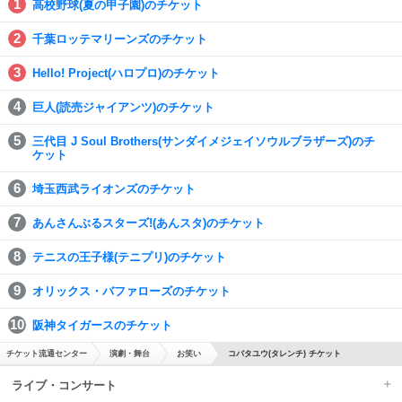
高校野球(夏の甲子園)のチケット
千葉ロッテマリーンズのチケット
Hello! Project(ハロプロ)のチケット
巨人(読売ジャイアンツ)のチケット
三代目 J Soul Brothers(サンダイメジェイソウルブラザーズ)のチ
ケット
埼玉西武ライオンズのチケット
あんさんぶるスターズ!(あんスタ)のチケット
テニスの王子様(テニプリ)のチケット
オリックス・バファローズのチケット
阪神タイガースのチケット
チケット流通センター
演劇・舞台
お笑い
コバタユウ(タレンチ) チケット
ライブ・コンサート