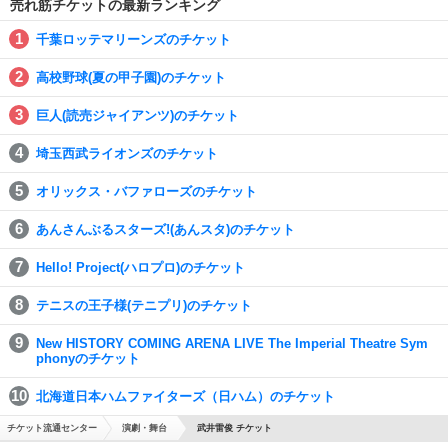
売れ筋チケットの最新ランキング
千葉ロッテマリーンズのチケット
高校野球(夏の甲子園)のチケット
巨人(読売ジャイアンツ)のチケット
埼玉西武ライオンズのチケット
オリックス・バファローズのチケット
あんさんぶるスターズ!(あんスタ)のチケット
Hello! Project(ハロプロ)のチケット
テニスの王子様(テニプリ)のチケット
New HISTORY COMING ARENA LIVE The Imperial Theatre Sym
phonyのチケット
北海道日本ハムファイターズ（日ハム）のチケット
チケット流通センター
演劇・舞台
武井雷俊 チケット