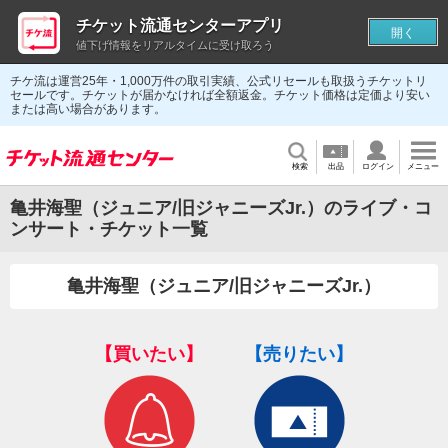
チケット流通センターアプリ
開く
値下げ情報をリアルタイムに受け取ろう
チケ流は運営25年・1,000万件の取引実績、公式リセールも取扱うチケットリ
セールです。チケットが届かなければ全額返金。チケット価格は定価より安い
または高い場合があります。
検索
出品
ログイン
メニュー
亀井海聖（ジュニア/旧ジャニーズJr.）のライブ・コ
ンサート・チケット一覧
亀井海聖（ジュニア/旧ジャニーズJr.）
【買いたい】
【売りたい】