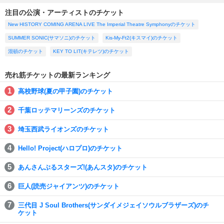
注目の公演・アーティストのチケット
New HISTORY COMING ARENA LIVE The Imperial Theatre Symphonyのチケット
SUMMER SONIC(サマソニ)のチケット
Kis-My-Ft2(キスマイ)のチケット
混頓のチケット
KEY TO LIT(キテレツ)のチケット
売れ筋チケットの最新ランキング
高校野球(夏の甲子園)のチケット
千葉ロッテマリーンズのチケット
埼玉西武ライオンズのチケット
Hello! Project(ハロプロ)のチケット
あんさんぶるスターズ!(あんスタ)のチケット
巨人(読売ジャイアンツ)のチケット
三代目 J Soul Brothers(サンダイメジェイソウルブラザーズ)のチ
ケット