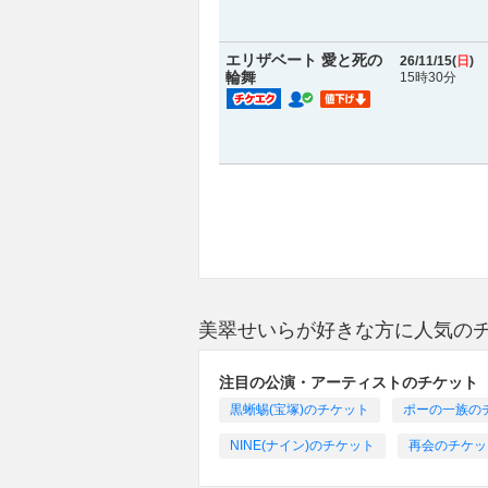
エリザベート 愛と死の
26/11/15(
日
)
輪舞
15時30分
美翠せいらが好きな方に人気の
注目の公演・アーティストのチケット
黒蜥蜴(宝塚)のチケット
ポーの一族の
NINE(ナイン)のチケット
再会のチケッ