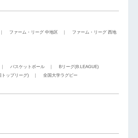
｜
ファーム・リーグ 中地区
｜
ファーム・リーグ 西地
｜
バスケットボール
｜
Bリーグ(B.LEAGUE)
旧トップリーグ)
｜
全国大学ラグビー