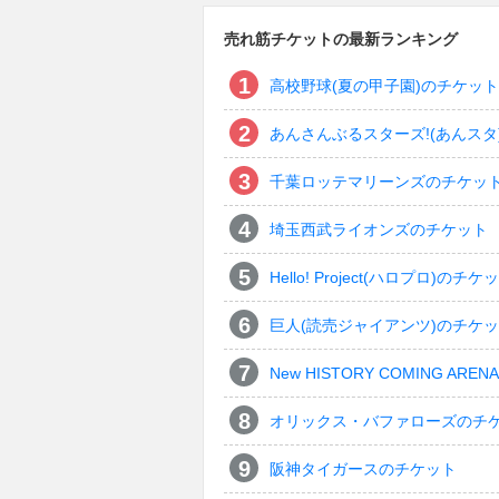
売れ筋チケットの最新ランキング
高校野球(夏の甲子園)のチケット
あんさんぶるスターズ!(あんスタ
千葉ロッテマリーンズのチケッ
埼玉西武ライオンズのチケット
Hello! Project(ハロプロ)のチケ
巨人(読売ジャイアンツ)のチケ
New HISTORY COMING ARENA 
オリックス・バファローズのチ
阪神タイガースのチケット