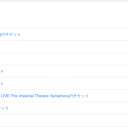
)のチケット
ト
ット
ット
LIVE The Imperial Theatre Symphonyのチケット
ケット