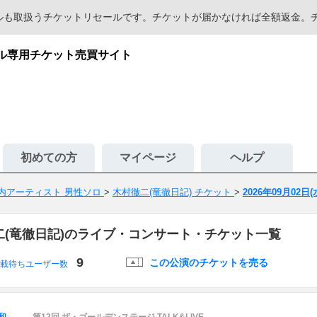
セールも取扱うチケットリセールです。チケットが届かなければ全額返金
ール専用チケット売買サイト
初めての方
マイページ
ヘルプ
内アーティスト 男性ソロ
>
木村徹二(竜徹日記) チケット
>
2026年09月02日
村徹二(竜徹日記)のライブ・コンサート・チケット一覧
9
この公演のチケットを売る
載待ちユーザー数