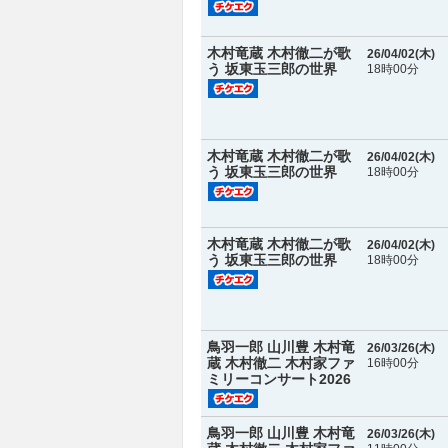
木村竜蔵 木村徹二が歌
26/04/02(
木
)
う 坂東玉三郎の世界
18時00分
木村竜蔵 木村徹二が歌
26/04/02(
木
)
う 坂東玉三郎の世界
18時00分
木村竜蔵 木村徹二が歌
26/04/02(
木
)
う 坂東玉三郎の世界
18時00分
鳥羽一郎 山川豊 木村竜
26/03/26(
木
)
蔵 木村徹二 木村家ファ
16時00分
ミリーコンサート2026
鳥羽一郎 山川豊 木村竜
26/03/26(
木
)