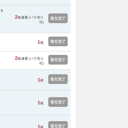
料を
2
枚連番 (バラ売り
取引完了
可)
1
取引完了
枚
2
枚連番 (バラ売り
取引完了
可)
1
取引完了
枚
1
取引完了
枚
1
取引完了
枚