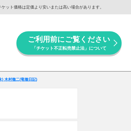
。チケット価格は定価より安いまたは高い場合があります。
ご利用前にご覧ください
「チケット不正転売禁止法」について
(水) 木村徹二(竜徹日記)