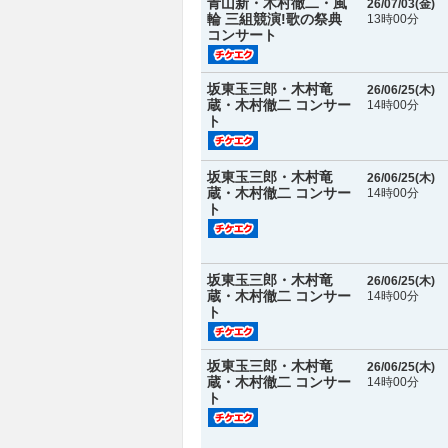
青山新・木村徹二・風
26/07/03(
金
)
輪 三組競演!歌の祭典
13時00分
コンサート
坂東玉三郎・木村竜
26/06/25(
木
)
蔵・木村徹二 コンサー
14時00分
ト
坂東玉三郎・木村竜
26/06/25(
木
)
蔵・木村徹二 コンサー
14時00分
ト
坂東玉三郎・木村竜
26/06/25(
木
)
蔵・木村徹二 コンサー
14時00分
ト
坂東玉三郎・木村竜
26/06/25(
木
)
蔵・木村徹二 コンサー
14時00分
ト