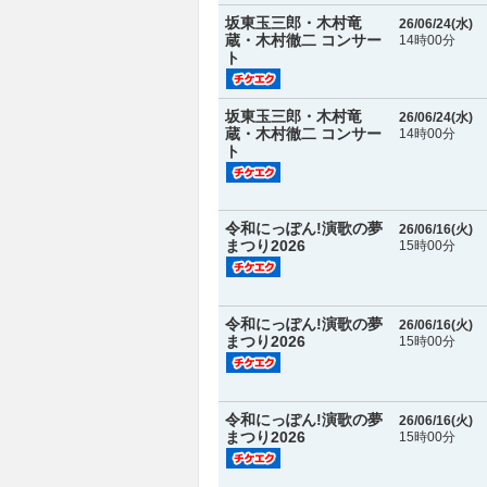
坂東玉三郎・木村竜
26/06/24(
水
)
蔵・木村徹二 コンサー
14時00分
ト
坂東玉三郎・木村竜
26/06/24(
水
)
蔵・木村徹二 コンサー
14時00分
ト
令和にっぽん!演歌の夢
26/06/16(
火
)
まつり2026
15時00分
令和にっぽん!演歌の夢
26/06/16(
火
)
まつり2026
15時00分
令和にっぽん!演歌の夢
26/06/16(
火
)
まつり2026
15時00分