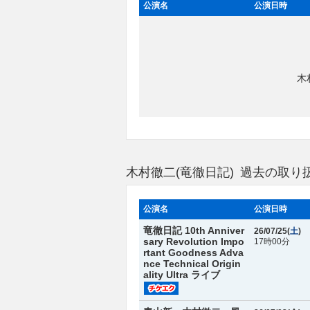
公演名
公演日時
木
木村徹二(竜徹日記) 過去の取り
公演名
公演日時
竜徹日記 10th Anniver
26/07/25(
土
)
sary Revolution Impo
17時00分
rtant Goodness Adva
nce Technical Origin
ality Ultra ライブ