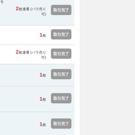
料を
2
枚連番 (バラ売り
取引完了
可)
1
取引完了
枚
2
枚連番 (バラ売り
取引完了
可)
1
取引完了
枚
1
取引完了
枚
1
取引完了
枚