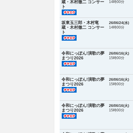
蔵・木村徹二 コンサー
14時00分
ト
坂東玉三郎・木村竜
26/06/24(
水
)
蔵・木村徹二 コンサー
14時00分
ト
令和にっぽん!演歌の夢
26/06/16(
火
)
まつり2026
15時00分
令和にっぽん!演歌の夢
26/06/16(
火
)
まつり2026
15時00分
令和にっぽん!演歌の夢
26/06/16(
火
)
まつり2026
15時00分