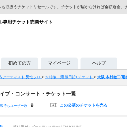
セールも取扱うチケットリセールです。チケットが届かなければ全額返金
ール専用チケット売買サイト
初めての方
マイページ
ヘルプ
内アーティスト 男性ソロ
>
木村徹二(竜徹日記) チケット
>
大阪 木村徹二(竜
ライブ・コンサート・チケット一覧
9
この公演のチケットを売る
載待ちユーザー数